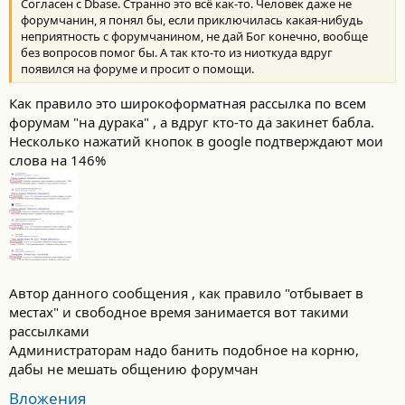
Согласен с Dbase. Странно это всё как-то. Человек даже не
форумчанин, я понял бы, если приключилась какая-нибудь
неприятность с форумчанином, не дай Бог конечно, вообще
без вопросов помог бы. А так кто-то из ниоткуда вдруг
появился на форуме и просит о помощи.
Как правило это широкоформатная рассылка по всем
форумам "на дурака" , а вдруг кто-то да закинет бабла.
Несколько нажатий кнопок в google подтверждают мои
слова на 146%
Автор данного сообщения , как правило "отбывает в
местах" и свободное время занимается вот такими
рассылками
Администраторам надо банить подобное на корню,
дабы не мешать общению форумчан
Вложения