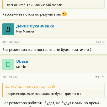
Главное чтобы пищалки и саб запели
Расскажите потом по результатам
Денис Луканченко
Д
New Member
30 Ноя 2023
#3.319
Без резистора если поставить не будет критично ?
Dbase
D
Member
30 Ноя 2023
#3.320
Денис Луканченко написал(а):
Без резистора если поставить не будет критично ?
Без резистора работать будет, но будут шумы во время