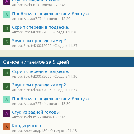
A
Автор: avchumik
Вчера в 21:32
Проблема с подключением блютуза
А
Автор: Азамат727
Четверг в 13:30
Скрип спереди в подвеске.
S
Автор: Stroitel20052005
Среда в 11:30
Звук при проезде камер?
S
Автор: Stroitel20052005
Среда в 11:27
Самое читаемое за 5 дней
Скрип спереди в подвеске.
S
Автор: Stroitel20052005
Среда в 11:30
Звук при проезде камер?
S
Автор: Stroitel20052005
Среда в 11:27
Проблема с подключением блютуза
А
Автор: Азамат727
Четверг в 13:30
Стук из задней головы
A
Автор: avchumik
Вчера в 21:32
Кондиционер.
А
Автор: Александр186
Сегодня в 06:13