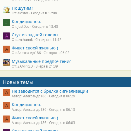
Пошутим?
От: aMster
Сегодня в 17:08
Кондиционер.
J
От: JustDoc
Сегодня в 13:48
Стук из задней головы
A
От: avchumik
Сегодня в 11:42
Живет своей жизнью )
А
От: Александр186
Сегодня в 06:03
Музыкальные предпочтения
От: ZAMPRED
Вчера в 21:39
Новые темы
Не заводится с брелка сигнализации
А
Автор: Александр186
Сегодня в 06:29
Кондиционер.
А
Автор: Александр186
Сегодня в 06:13
Живет своей жизнью )
А
Автор: Александр186
Сегодня в 06:03
Стук из задней головы