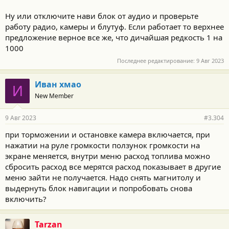
Ну или отключите нави блок от аудио и проверьте
работу радио, камеры и блутуф. Если работает то верхнее
предложение верное все же, что дичайшая редкость 1 на
1000
Последнее редактирование:
9 Авг 2023
Иван хмао
И
New Member
9 Авг 2023
#3.304
при торможении и остановке камера включается, при
нажатии на руле громкости ползунок громкости на
экране меняется, внутри меню расход топлива можно
сбросить расход все мерятся расход показывает в другие
меню зайти не получается. Надо снять магнитолу и
выдернуть блок навигации и попробовать снова
включить?
Tarzan