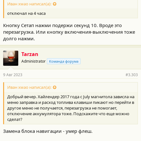
Иван хмао написал(а):
отключал на 4 часа
Кнопку Сетап нажми подержи секунд 10. Вроде это
перезагрузка. Или кнопку включения-выключения тоже
долго нажми.
Tarzan
Administrator
Команда форума
9 Авг 2023
#3.303
Иван хмао написал(а):
Добрый вечер. Хайлендер 2017 года с July магнитола зависла на
меню заправка и расход топлива клавиши пикают но перейти в
другое меню не получается, перезагрузка не помогает,
отключение аккумулятора тоже. Подскажите что еще можно
сделат?
Замена блока навигации - умер флеш.