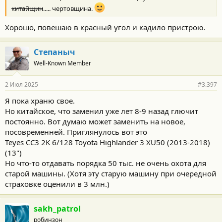
китайщин
..... чертовщина.
Хорошо, повешаю в красный угол и кадило пристрою.
Степаныч
Well-Known Member
2 Июл 2025
#3.397
Я пока храню свое.
Но китайское, что заменил уже лет 8-9 назад глючит
постоянно. Вот думаю может заменить на новое,
посовременней. Приглянулось вот это
Teyes CC3 2K 6/128 Toyota Highlander 3 XU50 (2013-2018)
(13")
Но что-то отдавать порядка 50 тыс. не очень охота для
старой машины. (Хотя эту старую машину при очередной
страховке оценили в 3 млн.)
sakh_patrol
робинзон