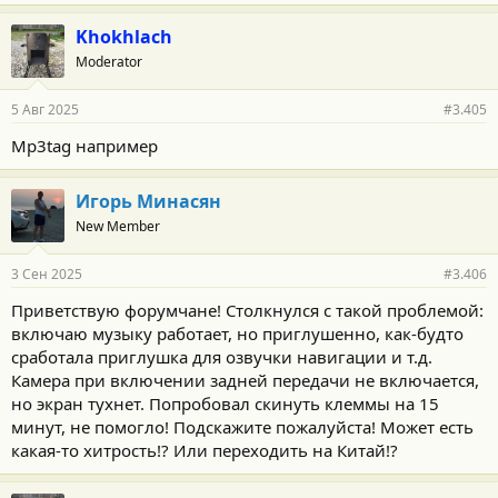
Khokhlach
Moderator
5 Авг 2025
#3.405
Mp3tag например
Игорь Минасян
New Member
3 Сен 2025
#3.406
Приветствую форумчане! Столкнулся с такой проблемой:
включаю музыку работает, но приглушенно, как-будто
сработала приглушка для озвучки навигации и т.д.
Камера при включении задней передачи не включается,
но экран тухнет. Попробовал скинуть клеммы на 15
минут, не помогло! Подскажите пожалуйста! Может есть
какая-то хитрость!? Или переходить на Китай!?