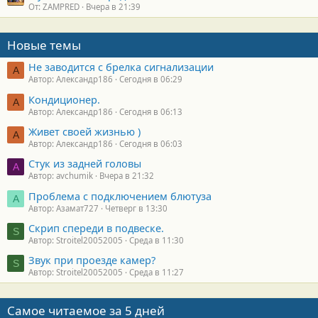
От: ZAMPRED
Вчера в 21:39
Новые темы
Не заводится с брелка сигнализации
А
Автор: Александр186
Сегодня в 06:29
Кондиционер.
А
Автор: Александр186
Сегодня в 06:13
Живет своей жизнью )
А
Автор: Александр186
Сегодня в 06:03
Стук из задней головы
A
Автор: avchumik
Вчера в 21:32
Проблема с подключением блютуза
А
Автор: Азамат727
Четверг в 13:30
Скрип спереди в подвеске.
S
Автор: Stroitel20052005
Среда в 11:30
Звук при проезде камер?
S
Автор: Stroitel20052005
Среда в 11:27
Самое читаемое за 5 дней