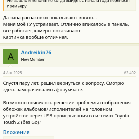
Не вышло и непонятно когда выйдет. С начала года переносят
премьеру.
Да типа распаковки показывают вовсю...
Меня моё ГУ устраивает. Отлично вписалось в панель,
всё работает, камеры показывают.
Картинка вообще отличная.
Andreikin76
A
New Member
4 Авг 2025
#3.402
Спустя пару лет, решил вернуться к вопросу. Смотрю
здесь заморачивались форумчане.
Возможно появилось решение проблемы отображения
обложек альбомов/исполнителей на головном
устройстве через USB проигрывания в системах Toyota
Touch 2 (без Go)?
Вложения