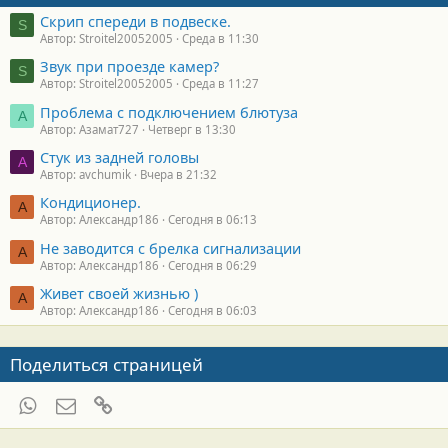
Скрип спереди в подвеске.
S
Автор: Stroitel20052005
Среда в 11:30
Звук при проезде камер?
S
Автор: Stroitel20052005
Среда в 11:27
Проблема с подключением блютуза
А
Автор: Азамат727
Четверг в 13:30
Стук из задней головы
A
Автор: avchumik
Вчера в 21:32
Кондиционер.
А
Автор: Александр186
Сегодня в 06:13
Не заводится с брелка сигнализации
А
Автор: Александр186
Сегодня в 06:29
Живет своей жизнью )
А
Автор: Александр186
Сегодня в 06:03
Поделиться страницей
WhatsApp
Электронная почта
Ссылка