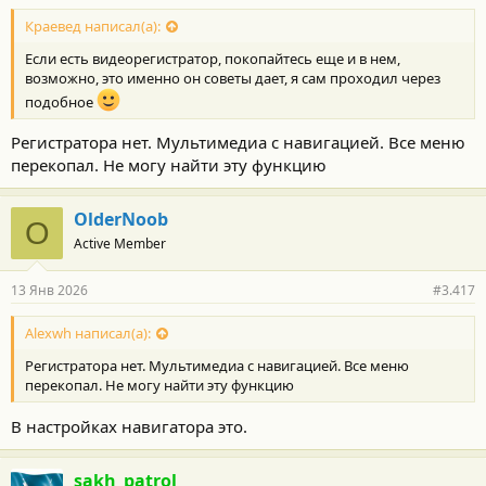
Краевед написал(а):
Если есть видеорегистратор, покопайтесь еще и в нем,
возможно, это именно он советы дает, я сам проходил через
подобное
Регистратора нет. Мультимедиа с навигацией. Все меню
перекопал. Не могу найти эту функцию
OlderNoob
O
Active Member
13 Янв 2026
#3.417
Alexwh написал(а):
Регистратора нет. Мультимедиа с навигацией. Все меню
перекопал. Не могу найти эту функцию
В настройках навигатора это.
sakh_patrol