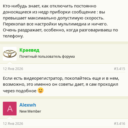
Кто-нибудь знает, как отключить постоянно
доносящиеся из недр приборки сообщение : вы
превышает максимально допустимую скорость.
Перекопал все настройки мультимедиа и ничего.
Очень раздражает, особенно, когда разговариваеш по
телефону.
Краевед
Почетный пользователь форума
12 Янв 2026
#3.415
Если есть видеорегистратор, покопайтесь еще и в нем,
возможно, это именно он советы дает, я сам проходил
через подобное
Alexwh
A
New Member
12 Янв 2026
#3.416