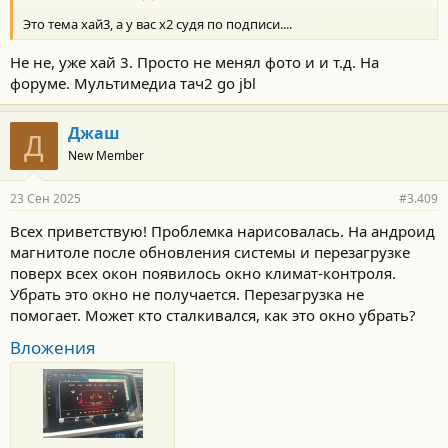
Это тема хай3, а у вас х2 судя по подписи....
Не не, уже хай 3. Просто не менял фото и и т.д. На
форуме. Мультимедиа тач2 go jbl
Джаш
Д
New Member
23 Сен 2025
#3.409
Всех приветствую! Проблемка нарисовалась. На андроид
магнитоле после обновления системы и перезагрузке
поверх всех окон появилось окно климат-контроля.
Убрать это окно не получается. Перезагрузка не
помогает. Может кто сталкивался, как это окно убрать?
Вложения