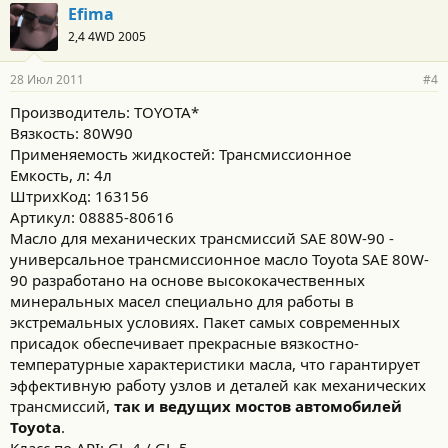
Efima
2,4 4WD 2005
28 Июл 2011
#4
Производитель: TOYOTA*
Вязкость: 80W90
Применяемость жидкостей: Трансмиссионное
Емкость, л: 4л
ШтрихКод: 163156
Артикул: 08885-80616
Масло для механических трансмиссий SAE 80W-90 -
универсальное трансмиссионное масло Toyota SAE 80W-
90 разработано на основе высококачественных
минеральных масел специально для работы в
экстремальных условиях. Пакет самых современных
присадок обеспечивает прекрасные вязкостно-
температурные характеристики масла, что гарантирует
эффективную работу узлов и деталей как механических
трансмиссий,
так и ведущих мостов автомобилей
Toyota
.