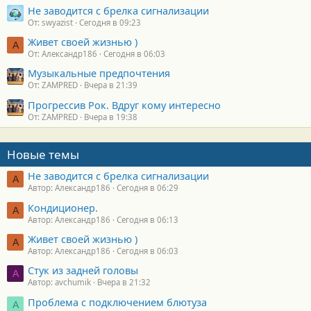
Не заводится с брелка сигнализации
От: swyazist
Сегодня в 09:23
Живет своей жизнью )
А
От: Александр186
Сегодня в 06:03
Музыкальные предпочтения
От: ZAMPRED
Вчера в 21:39
Прогрессив Рок. Вдруг кому интересно
От: ZAMPRED
Вчера в 19:38
Новые темы
Не заводится с брелка сигнализации
А
Автор: Александр186
Сегодня в 06:29
Кондиционер.
А
Автор: Александр186
Сегодня в 06:13
Живет своей жизнью )
А
Автор: Александр186
Сегодня в 06:03
Стук из задней головы
A
Автор: avchumik
Вчера в 21:32
Проблема с подключением блютуза
А