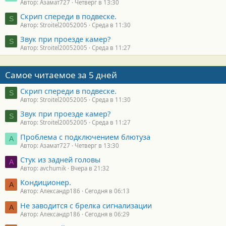
Автор: Азамат727
Четверг в 13:30
Скрип спереди в подвеске.
S
Автор: Stroitel20052005
Среда в 11:30
Звук при проезде камер?
S
Автор: Stroitel20052005
Среда в 11:27
Самое читаемое за 5 дней
Скрип спереди в подвеске.
S
Автор: Stroitel20052005
Среда в 11:30
Звук при проезде камер?
S
Автор: Stroitel20052005
Среда в 11:27
Проблема с подключением блютуза
А
Автор: Азамат727
Четверг в 13:30
Стук из задней головы
A
Автор: avchumik
Вчера в 21:32
Кондиционер.
А
Автор: Александр186
Сегодня в 06:13
Не заводится с брелка сигнализации
А
Автор: Александр186
Сегодня в 06:29