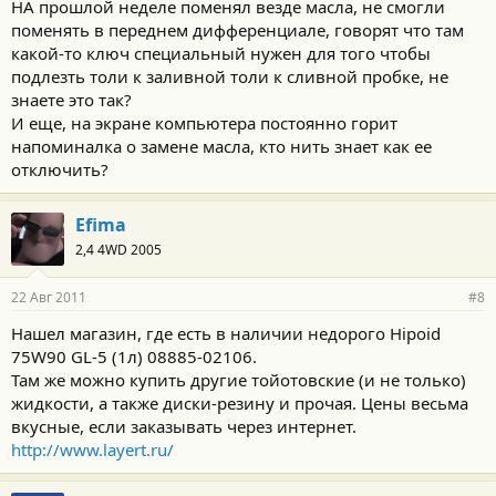
НА прошлой неделе поменял везде масла, не смогли
поменять в переднем дифференциале, говорят что там
какой-то ключ специальный нужен для того чтобы
подлезть толи к заливной толи к сливной пробке, не
знаете это так?
И еще, на экране компьютера постоянно горит
напоминалка о замене масла, кто нить знает как ее
отключить?
Efima
2,4 4WD 2005
22 Авг 2011
#8
Нашел магазин, где есть в наличии недорого Hipoid
75W90 GL-5 (1л) 08885-02106.
Там же можно купить другие тойотовские (и не только)
жидкости, а также диски-резину и прочая. Цены весьма
вкусные, если заказывать через интернет.
http://www.layert.ru/