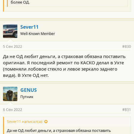
более ОД.
Sever11
Well-Known Member
5 Сен 2022
#830
Да не ОД любит деньги, а страховая обязана поставить
оригинал. Я последний ремонт по КАСКО делал в Ухте
(поменяли лобовое стекло и левое зеркало заднего
вида). В Ухте ОД нет.
GENUS
Путник
6 Сен 2022
#831
Sever11 написал(а):
Да не ОД любит деньги, а страховая обязана поставить