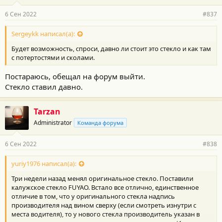
6 Сен 2022
#837
Sergeykk написал(а):
Будет возможность, спроси, давно ли стоит это стекло и как там
с потертостями и сколами.
Постараюсь, обещал на форум выйти.
Стекло ставил давно.
Tarzan
Administrator
Команда форума
6 Сен 2022
#838
yuriy1976 написал(а):
Три недели назад менял оригинальное стекло. Поставили
калужское стекло FUYAO. Встало все отлично, единственное
отличие в том, что у оригинального стекла надпись
производителя над вином сверху (если смотреть изнутри с
места водителя), то у нового стекла производитель указан в