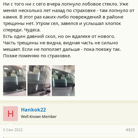
Ни с того ни с сего вчера лопнуло лобовое стекло. Уже
менял несколько лет назад по страховке - там лопнуло от
камня. В этот раз каких-либо повреждений в районе
трещины нет. Утром сел, завелся и услышал хлопок
спереди. Чудеса.
Есть один давний скол, но он вдалеке от нового.
Часть трещины не видна, видная часть не сильно
мешает. Если не поползет дальше - пока поезжу так.
Позже поменяю по страховке.
Hankok22
H
Well-Known Member
5 Сен 2022
#825