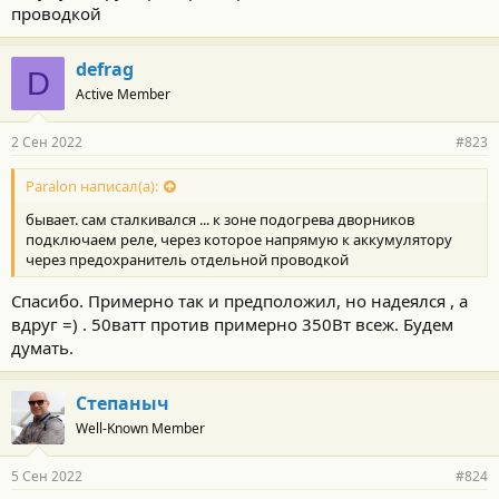
проводкой
defrag
D
Active Member
2 Сен 2022
#823
Paralon написал(а):
бывает. сам сталкивался ... к зоне подогрева дворников
подключаем реле, через которое напрямую к аккумулятору
через предохранитель отдельной проводкой
Спасибо. Примерно так и предположил, но надеялся , а
вдруг =) . 50ватт против примерно 350Вт всеж. Будем
думать.
Степаныч
Well-Known Member
5 Сен 2022
#824