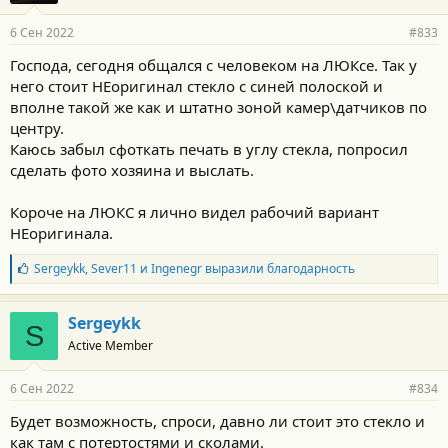
6 Сен 2022
#833
Господа, сегодня общался с человеком на ЛЮКсе. Так у
него стоит НЕоригинал стекло с синей полоской и
вполне такой же как и штатно зоной камер\датчиков по
центру.
Каюсь забыл сфоткать печать в углу стекла, попросил
сделать фото хозяина и выслать.
Короче на ЛЮКС я лично видел рабочий вариант
НЕоригинала.
Б
Sergeykk
,
Sever11
и
Ingenegr
выразили благодарность
л
а
г
Sergeykk
S
о
Active Member
д
а
р
6 Сен 2022
#834
н
о
Будет возможность, спроси, давно ли стоит это стекло и
с
как там с потертостями и сколами.
т