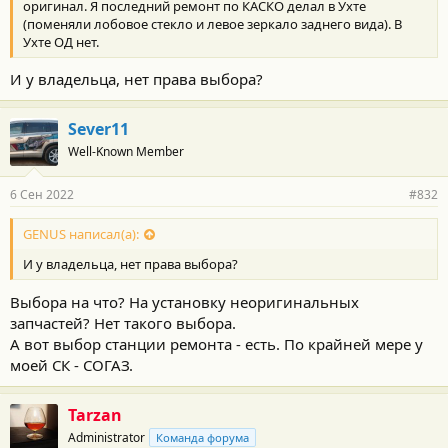
оригинал. Я последний ремонт по КАСКО делал в Ухте
(поменяли лобовое стекло и левое зеркало заднего вида). В
Ухте ОД нет.
И у владельца, нет права выбора?
Sever11
Well-Known Member
6 Сен 2022
#832
GENUS написал(а):
И у владельца, нет права выбора?
Выбора на что? На установку неоригинальных
запчастей? Нет такого выбора.
А вот выбор станции ремонта - есть. По крайней мере у
моей СК - СОГАЗ.
Tarzan
Administrator
Команда форума