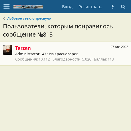
Вход
Регистрация
Лобовое стекло треснуло
Пользователи, которым понравилось
сообщение №813
27 Авг 2022
Tarzan
Administrator
·
47
·
Из
Красногорск
Сообщения
10.112
Благодарности
5.026
Баллы
113