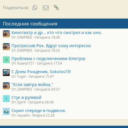
WhatsApp
Электронная почта
Ссылка
Поделиться:
Последние сообщения
Кинотеатр и др... кто что смотрел и как оно.
От: ZAMPRED
Сегодня в 18:48
Прогрессив Рок. Вдруг кому интересно
От: ZAMPRED
Сегодня в 18:24
Проблема с подключением блютуза
А
От: Азамат727
Сегодня в 17:04
С Днем Рождения, Sokolov73!
От: Yugin
Сегодня в 15:47
"Если завтра война."
От: ZAMPRED
Сегодня в 09:37
Стук в рулевой
I
От: IgorK
Сегодня в 08:48
Скрип спереди в подвеске.
От: swyazist
Вчера в 22:28