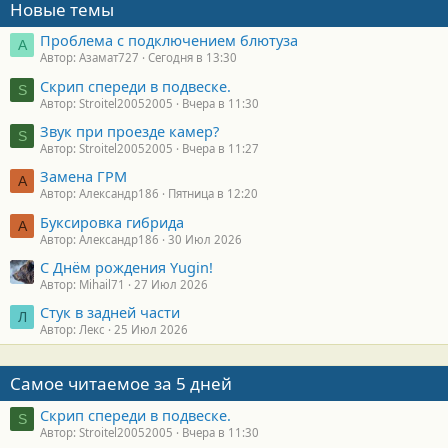
Новые темы
Проблема с подключением блютуза
А
Автор: Азамат727
Сегодня в 13:30
Скрип спереди в подвеске.
S
Автор: Stroitel20052005
Вчера в 11:30
Звук при проезде камер?
S
Автор: Stroitel20052005
Вчера в 11:27
Замена ГРМ
А
Автор: Александр186
Пятница в 12:20
Буксировка гибрида
А
Автор: Александр186
30 Июл 2026
С Днём рождения Yugin!
Автор: Mihail71
27 Июл 2026
Стук в задней части
Л
Автор: Лекс
25 Июл 2026
Самое читаемое за 5 дней
Скрип спереди в подвеске.
S
Автор: Stroitel20052005
Вчера в 11:30