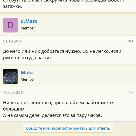
затяжки.
d.Mars
D
Member
5 Сен 2017
#3
До него или них добраться нужно. Ох не легко, если
руки не оттуда растут.
Makc
Member
15 Сен 2017
#4
Ничего нет сложного, просто объем рабо кажется
большим.
А на самом деле, делается это за пару часов.
Войдите или зарегистрируйтесь для ответа.