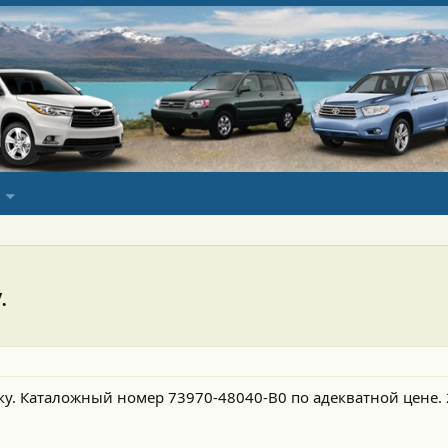
.
. Каталожный номер 73970-48040-B0 по адекватной цене. 2