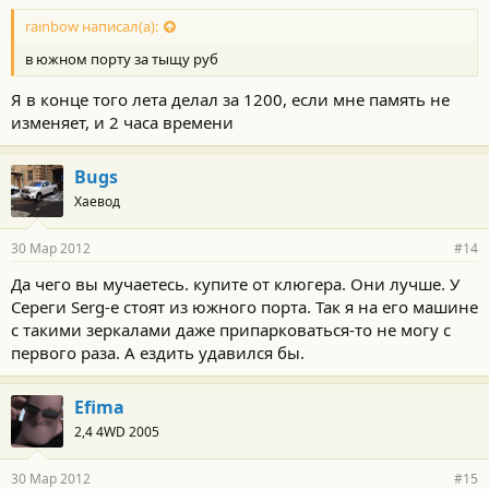
rainbow написал(а):
в южном порту за тыщу руб
Я в конце того лета делал за 1200, если мне память не
изменяет, и 2 часа времени
Bugs
Хаевод
30 Мар 2012
#14
Да чего вы мучаетесь. купите от клюгера. Они лучше. У
Сереги Serg-e стоят из южного порта. Так я на его машине
с такими зеркалами даже припарковаться-то не могу с
первого раза. А ездить удавился бы.
Efima
2,4 4WD 2005
30 Мар 2012
#15