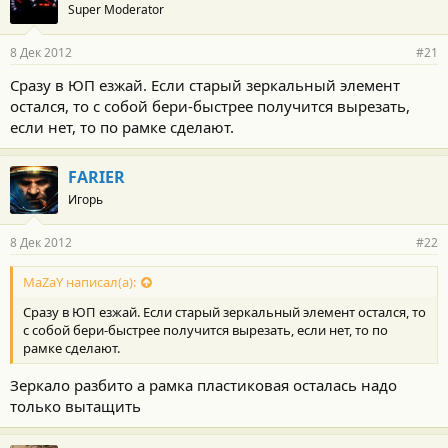
Super Moderator
8 Дек 2012
#21
Сразу в ЮП езжай. Если старый зеркальный элемент
остался, то с собой бери-быстрее получится вырезать,
если нет, то по рамке сделают.
FARIER
Игорь
8 Дек 2012
#22
MaZaY написал(а):
Сразу в ЮП езжай. Если старый зеркальный элемент остался, то
с собой бери-быстрее получится вырезать, если нет, то по
рамке сделают.
Зеркало разбито а рамка пластиковая осталась надо
только вытащить