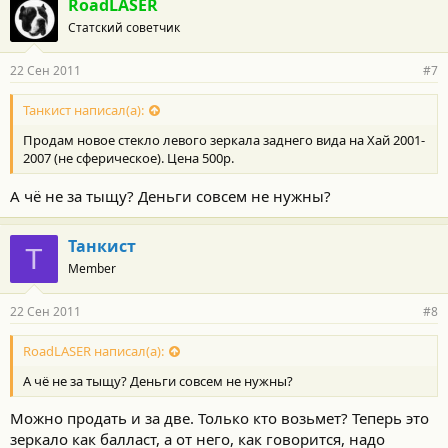
RoadLASER
Статский советчик
22 Сен 2011
#7
Танкист написал(а):
Продам новое стекло левого зеркала заднего вида на Хай 2001-
2007 (не сферическое). Цена 500р.
А чё не за тыщу? Деньги совсем не нужны?
Танкист
Т
Member
22 Сен 2011
#8
RoadLASER написал(а):
А чё не за тыщу? Деньги совсем не нужны?
Можно продать и за две. Только кто возьмет? Теперь это
зеркало как балласт, а от него, как говорится, надо