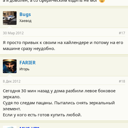
а я доволен, а со сферическим ездить не мог
Bugs
Хаевод
30 Мар 2012
#17
Я просто привык к своим на хайлендере и потому на его
машине сразу неудобно.
FARIER
Игорь
8 Дек 2012
#18
Сегодня 30 мин назад у дома разбили левое боковое
зеркало.
Судя по следам пацаны. Пытались снять зеркальный
элемент.
Если у кого есть готов купить любой.