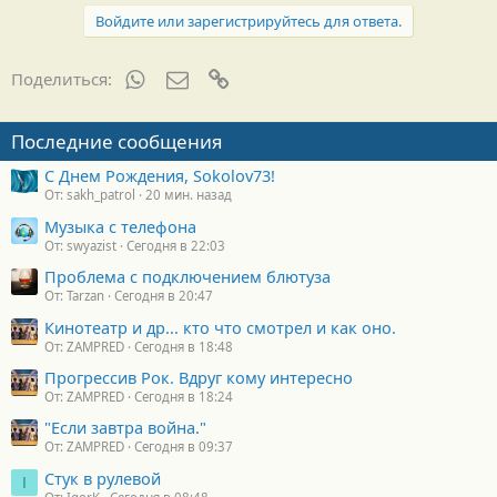
Войдите или зарегистрируйтесь для ответа.
WhatsApp
Электронная почта
Ссылка
Поделиться:
Последние сообщения
С Днем Рождения, Sokolov73!
От: sakh_patrol
20 мин. назад
Музыка с телефона
От: swyazist
Сегодня в 22:03
Проблема с подключением блютуза
От: Tarzan
Сегодня в 20:47
Кинотеатр и др... кто что смотрел и как оно.
От: ZAMPRED
Сегодня в 18:48
Прогрессив Рок. Вдруг кому интересно
От: ZAMPRED
Сегодня в 18:24
"Если завтра война."
От: ZAMPRED
Сегодня в 09:37
Стук в рулевой
I