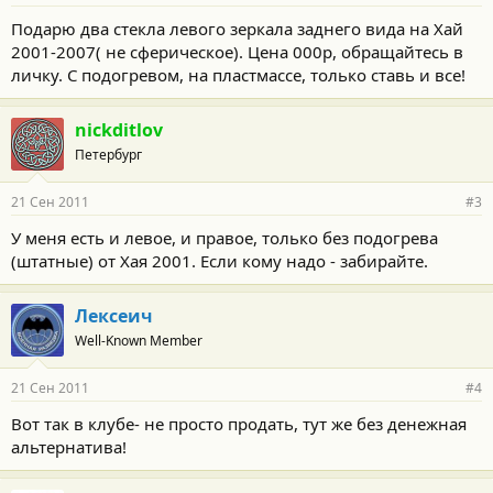
Подарю два стекла левого зеркала заднего вида на Хай
2001-2007( не сферическое). Цена 000р, обращайтесь в
личку. С подогревом, на пластмассе, только ставь и все!
nickditlov
Петербург
21 Сен 2011
#3
У меня есть и левое, и правое, только без подогрева
(штатные) от Хая 2001. Если кому надо - забирайте.
Лексеич
Well-Known Member
21 Сен 2011
#4
Вот так в клубе- не просто продать, тут же без денежная
альтернатива!