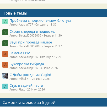
От: IgorK
Сегодня в 08:48
Новые темы
Проблема с подключением блютуза
А
Автор: Азамат727
Сегодня в 13:30
Скрип спереди в подвеске.
S
Автор: Stroitel20052005
Вчера в 11:30
Звук при проезде камер?
S
Автор: Stroitel20052005
Вчера в 11:27
Замена ГРМ
А
Автор: Александр186
Пятница в 12:20
Буксировка гибрида
А
Автор: Александр186
30 Июл 2026
С Днём рождения Yugin!
Автор: Mihail71
27 Июл 2026
Стук в задней части
Л
Автор: Лекс
25 Июл 2026
Самое читаемое за 5 дней