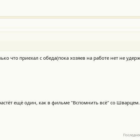
лько что приехал с обеда(пока хозяев на работе нет не удер
астёт ещё один, как в фильме "Вспомнить всё" со Шварцем. 
Последне