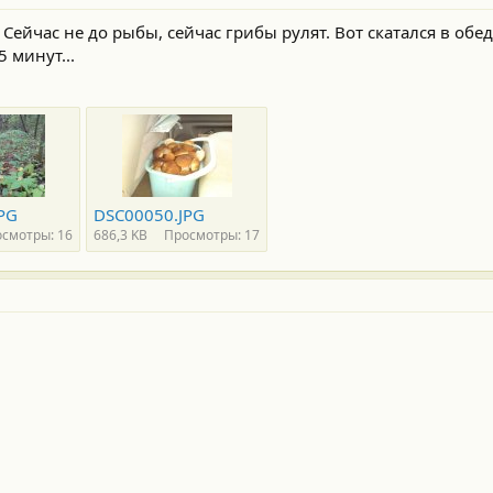
. Сейчас не до рыбы, сейчас грибы рулят. Вот скатался в обед 
 минут...
PG
DSC00050.JPG
смотры: 16
686,3 KB
Просмотры: 17