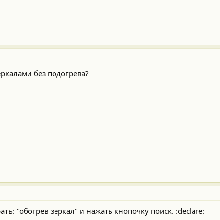
зеркалами без подогрева?
ь: "обогрев зеркал" и нажать кнопочку поиск. :declare: