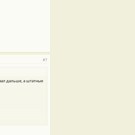
#7
вал дальше, а штатные