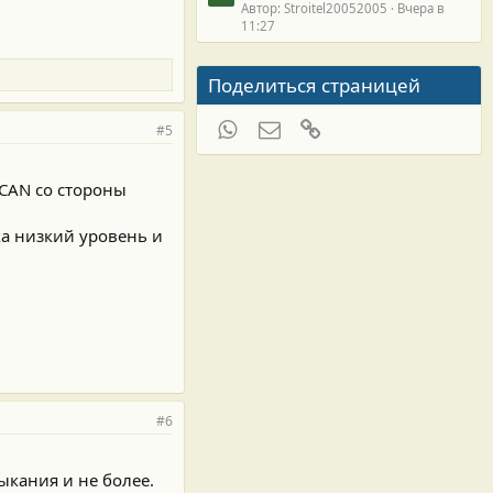
Автор: Stroitel20052005
Вчера в
11:27
Поделиться страницей
WhatsApp
Электронная почта
Ссылка
#5
 CAN со стороны
ка низкий уровень и
#6
ыкания и не более.