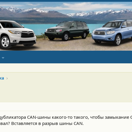
ка
т дубликатора CAN-шины какого-то такого, чтобы замыкание 
вал? Вставляется в разрыв шины CAN.