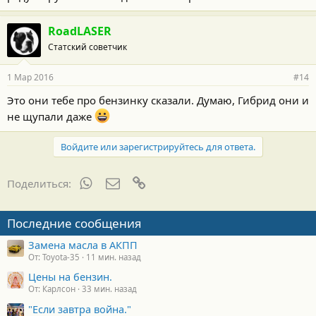
RoadLASER
Статский советчик
1 Мар 2016
#14
Это они тебе про бензинку сказали. Думаю, Гибрид они и
не щупали даже
Войдите или зарегистрируйтесь для ответа.
WhatsApp
Электронная почта
Ссылка
Поделиться:
Последние сообщения
Замена масла в АКПП
От: Toyota-35
11 мин. назад
Цены на бензин.
От: Карлсон
33 мин. назад
"Если завтра война."