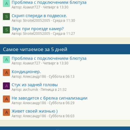
Проблема с подключением блютуза
А
Автор: Азамат727
Четверг в 13:30
Скрип спереди в подвеске.
S
Автор: Stroitel20052005
Среда в 11:30
Звук при проезде камер?
S
Автор: Stroitel20052005
Среда в 11:27
Самое читаемое за 5 дней
Проблема с подключением блютуза
А
Автор: Азамат727
Четверг в 13:30
Кондиционер.
А
Автор: Александр186
Суббота в 06:13
Стук из задней головы
A
Автор: avchumik
Пятница в 21:32
Не заводится с брелка сигнализации
А
Автор: Александр186
Суббота в 06:29
Живет своей жизнью )
А
Автор: Александр186
Суббота в 06:03