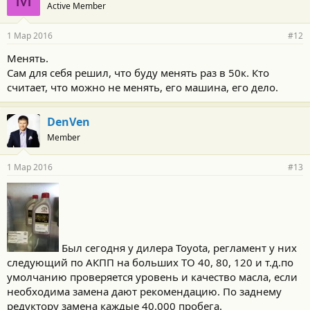
Active Member
1 Мар 2016
#12
Менять.
Сам для себя решил, что буду менять раз в 50к. Кто
считает, что можно не менять, его машина, его дело.
DenVen
Member
1 Мар 2016
#13
Был сегодня у дилера Toyota, регламент у них
следующий по АКПП на больших ТО 40, 80, 120 и т.д.по
умолчанию проверяется уровень и качество масла, если
необходима замена дают рекомендацию. По заднему
редуктору замена каждые 40.000 пробега.