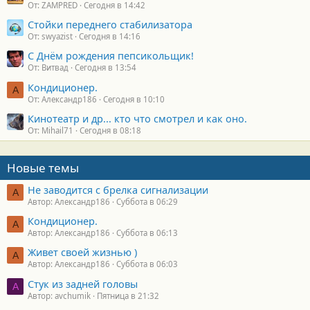
От: ZAMPRED
Сегодня в 14:42
Стойки переднего стабилизатора
От: swyazist
Сегодня в 14:16
С Днём рождения пепсикольщик!
От: Витвад
Сегодня в 13:54
Кондиционер.
А
От: Александр186
Сегодня в 10:10
Кинотеатр и др... кто что смотрел и как оно.
От: Mihail71
Сегодня в 08:18
Новые темы
Не заводится с брелка сигнализации
А
Автор: Александр186
Суббота в 06:29
Кондиционер.
А
Автор: Александр186
Суббота в 06:13
Живет своей жизнью )
А
Автор: Александр186
Суббота в 06:03
Стук из задней головы
A
Автор: avchumik
Пятница в 21:32