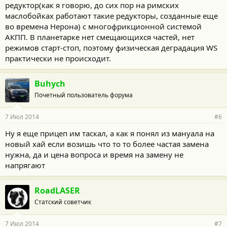
редуктор(как я говорю, до сих пор на римских
маслобойках работают такие редукторы, созданные еще
во времена Нерона) с многофрикционной системой
АКПП. В планетарке нет смещающихся частей, нет
режимов старт-стоп, поэтому физическая деградация WS
практически не происходит.
Buhych
Почетный пользователь форума
7 Июл 2014
#6
Ну я еще прицеп им таскал, а как я понял из мануала на
новый хай если возишь что то то более частая замена
нужна, да и цена вопроса и время на замену не
напрягают
RoadLASER
Статский советчик
7 Июл 2014
#7