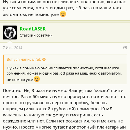
Ну как я понимаю оно не сливается полностью, хотя щас
уже сомнения, может и один раз, с 3 раза на машинах с
автоматом, не помню уже
RoadLASER
Статский советчик
7 Июл 2014
#5
Buhych написал(а):
Ну как я понимаю оно не сливается полностью, хотя щас уже
сомнения, может и один раз, с 3 раза на машинах с автоматом,
не помню уже
Понятно. Не, 3 раза не нужно. Вааще, там "масло" почти
вечное. Раз в 60тмиль нужно проверять на качество - это
просто: откручиваешь верхнюю пробку, берешь
шприцем (или тонкой трубочкой) примерно 10 мЛ,
капаешь на чистую салфетку и смотришь, есть
осаждение или нет. Если нет осаждения, то и менять не
нужно. Просто многие путают допотопный планетарный