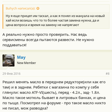
Buhych написал(а):
Ну я еще прицеп им таскал, а как я понял из мануала на новый
хай если возишь что то то более частая замена нужна, да и
цена вопроса и время на замену не напрягают
А реально нужно просто проверить. Нас ведь
сервисмены всегда пытаются развести. Не нужно
поддаваться!
Мау
New Member
29 Фев 2016
#8
Решил менять масло в переднем редукторе(или как его
там) и в заднем. Ребятки с магазина по компу у себя
глянули: масло ATF-VI(шесть), перед - 4.2л., зад- 1.8л.
Масло такое мотюль бывает в литровых банках, и цена
по тыще. Посмотрел на форуме - про такое масло никто
не писал, мож разводка?