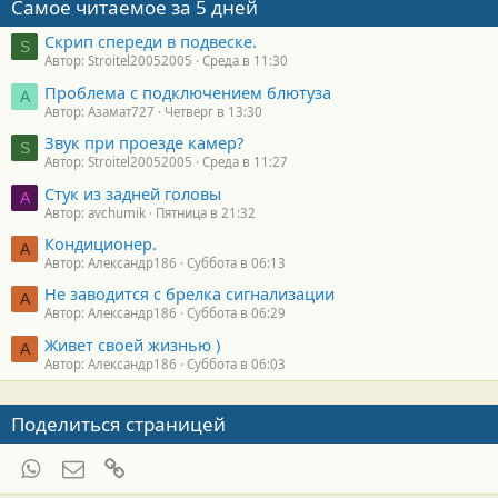
Самое читаемое за 5 дней
Скрип спереди в подвеске.
S
Автор: Stroitel20052005
Среда в 11:30
Проблема с подключением блютуза
А
Автор: Азамат727
Четверг в 13:30
Звук при проезде камер?
S
Автор: Stroitel20052005
Среда в 11:27
Стук из задней головы
A
Автор: avchumik
Пятница в 21:32
Кондиционер.
А
Автор: Александр186
Суббота в 06:13
Не заводится с брелка сигнализации
А
Автор: Александр186
Суббота в 06:29
Живет своей жизнью )
А
Автор: Александр186
Суббота в 06:03
Поделиться страницей
WhatsApp
Электронная почта
Ссылка