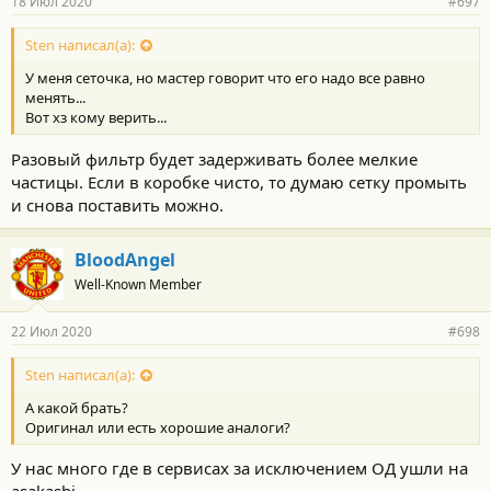
18 Июл 2020
#697
Sten написал(а):
У меня сеточка, но мастер говорит что его надо все равно
менять...
Вот хз кому верить...
Разовый фильтр будет задерживать более мелкие
частицы. Если в коробке чисто, то думаю сетку промыть
и снова поставить можно.
BloodAngel
Well-Known Member
22 Июл 2020
#698
Sten написал(а):
А какой брать?
Оригинал или есть хорошие аналоги?
У нас много где в сервисах за исключением ОД ушли на