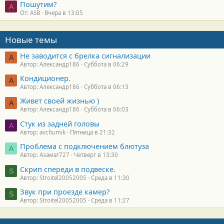
Пошутим?
A
От: ASB
Вчера в 13:05
Новые темы
Не заводится с брелка сигнализации
А
Автор: Александр186
Суббота в 06:29
Кондиционер.
А
Автор: Александр186
Суббота в 06:13
Живет своей жизнью )
А
Автор: Александр186
Суббота в 06:03
Стук из задней головы
A
Автор: avchumik
Пятница в 21:32
Проблема с подключением блютуза
А
Автор: Азамат727
Четверг в 13:30
Скрип спереди в подвеске.
S
Автор: Stroitel20052005
Среда в 11:30
Звук при проезде камер?
S
Автор: Stroitel20052005
Среда в 11:27