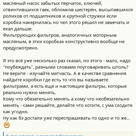
масляный насос забытых перчаток, ключей,
отвинтившихся гаек, обломков шестерён, высыпавшихся
роликов от подшипников и крупной стружки если
коробка накернилась но чел этого решил не замечать и
ехал дальше.
Фильтрующих фильтров, аналогичных моторным
масляным, в этих коробках конструктивно вообще не
предусмотрено.
Я это всё уже несколько раз сказал, но этого - мало, надо
"поубеждать", разными словами поуговаривать штоль?
Не верите - изучайте матчасть. А в качестве сравнения
найдите коробки где есть то что вы называете
фильтрами, а есть ещё и настоящие фильтры, которые
реально нужно менять.
Кому что обязательно менять а кому что необязательно
менять - сами решайте, делайте что хотите, с ума сходите
как угодно.
Ну как бэ достали уже переспрашивать-то одно и то же...
Б