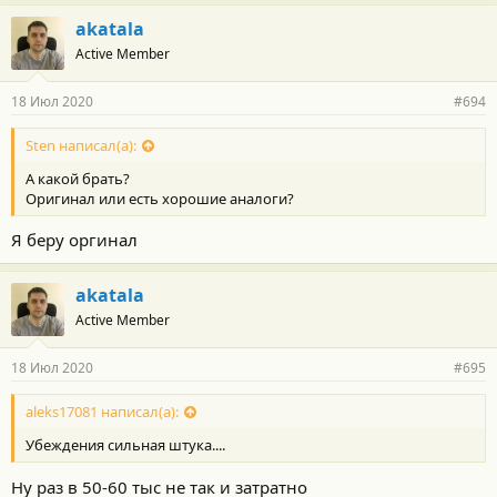
akatala
Active Member
18 Июл 2020
#694
Sten написал(а):
А какой брать?
Оригинал или есть хорошие аналоги?
Я беру оргинал
akatala
Active Member
18 Июл 2020
#695
aleks17081 написал(а):
Убеждения сильная штука....
Ну раз в 50-60 тыс не так и затратно