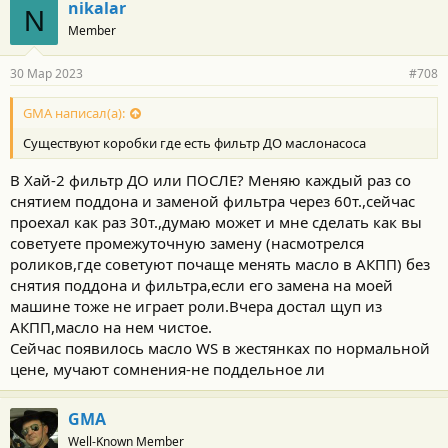
nikalar
N
Member
30 Мар 2023
#708
GMA написал(а):
Существуют коробки где есть фильтр ДО маслонасоса
В Хай-2 фильтр ДО или ПОСЛЕ? Меняю каждый раз со
снятием поддона и заменой фильтра через 60т.,сейчас
проехал как раз 30т.,думаю может и мне сделать как вы
советуете промежуточную замену (насмотрелся
роликов,где советуют почаще менять масло в АКПП) без
снятия поддона и фильтра,если его замена на моей
машине тоже не играет роли.Вчера достал щуп из
АКПП,масло на нем чистое.
Сейчас появилось масло WS в жестянках по нормальной
цене, мучают сомнения-не поддельное ли
GMA
Well-Known Member