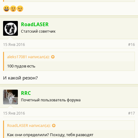
RoadLASER
Статский советчик
15 Янв 2016
#16
aleks17081 написал(а):
100 пудов есть
И какой резон?
RRC
Почетный пользователь форума
15 Янв 2016
#17
RoadLASER написал(а):
Как они определили? Походу, тебя разводят