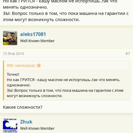
Но как ГРИТСЯ - кашу маслом не испортишь..так что
менять однозначно.
ЗЫ: Вопрос только в том, что пока машина на гарантии с
этим могут возникнуть сложности.
aleks17081
Well-Known Member
15 Янв 2016
#7
RRC написал(а):
Точно!
Но как ГРИТСЯ - кашу маслом не испортишь..так что менять
однозначно.
ЗЫ: Вопрос только в том, что пока машина на гарантии с этим
могут возникнуть сложности.
Какие сложности?
Zhuk
Well-Known Member