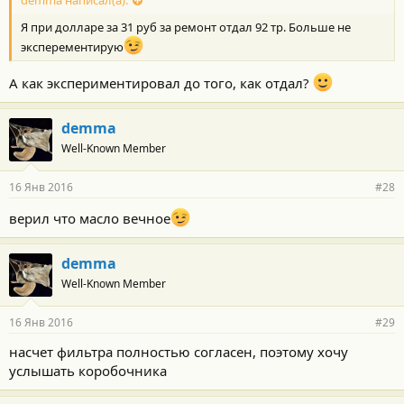
demma написал(а):
Я при долларе за 31 руб за ремонт отдал 92 тр. Больше не
эксперементирую
А как экспериментировал до того, как отдал?
demma
Well-Known Member
16 Янв 2016
#28
верил что масло вечное
demma
Well-Known Member
16 Янв 2016
#29
насчет фильтра полностью согласен, поэтому хочу
услышать коробочника