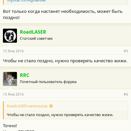
Toyota/TO/Highlander
Вот только когда настанет необходимость, может быть
поздно!
RoadLASER
Статский советчик
15 Янв 2016
#5
Чтобы не стало поздно, нужно проверять качество жижи.
RRC
Почетный пользователь форума
15 Янв 2016
#6
RoadLASER написал(а):
Чтобы не стало поздно, нужно проверять качество жижи.
Точно!