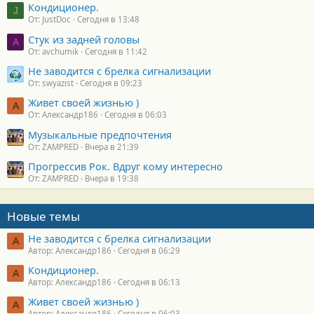
Кондиционер.
J
От: JustDoc
Сегодня в 13:48
Стук из задней головы
A
От: avchumik
Сегодня в 11:42
Не заводится с брелка сигнализации
От: swyazist
Сегодня в 09:23
Живет своей жизнью )
А
От: Александр186
Сегодня в 06:03
Музыкальные предпочтения
От: ZAMPRED
Вчера в 21:39
Прогрессив Рок. Вдруг кому интересно
От: ZAMPRED
Вчера в 19:38
Новые темы
Не заводится с брелка сигнализации
А
Автор: Александр186
Сегодня в 06:29
Кондиционер.
А
Автор: Александр186
Сегодня в 06:13
Живет своей жизнью )
А
Автор: Александр186
Сегодня в 06:03