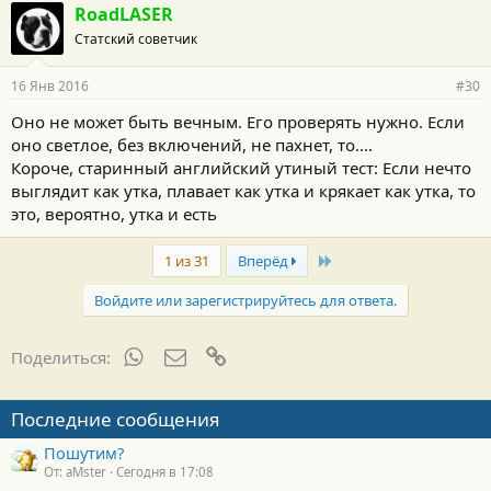
RoadLASER
Статский советчик
16 Янв 2016
#30
Оно не может быть вечным. Его проверять нужно. Если
оно светлое, без включений, не пахнет, то....
Короче, старинный английский утиный тест: Если нечто
выглядит как утка, плавает как утка и крякает как утка, то
это, вероятно, утка и есть
Last
1 из 31
Вперёд
Войдите или зарегистрируйтесь для ответа.
WhatsApp
Электронная почта
Ссылка
Поделиться:
Последние сообщения
Пошутим?
От: aMster
Сегодня в 17:08