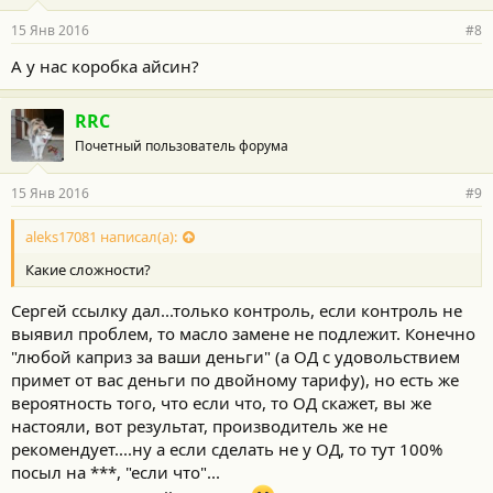
15 Янв 2016
#8
А у нас коробка айсин?
RRC
Почетный пользователь форума
15 Янв 2016
#9
aleks17081 написал(а):
Какие сложности?
Сергей ссылку дал...только контроль, если контроль не
выявил проблем, то масло замене не подлежит. Конечно
"любой каприз за ваши деньги" (а ОД с удовольствием
примет от вас деньги по двойному тарифу), но есть же
вероятность того, что если что, то ОД скажет, вы же
настояли, вот результат, производитель же не
рекомендует....ну а если сделать не у ОД, то тут 100%
посыл на ***, "если что"...