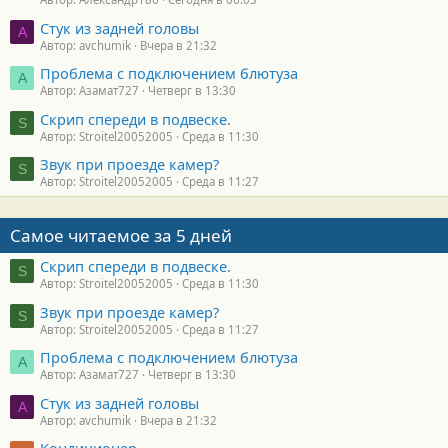
Стук из задней головы
A
Автор: avchumik
Вчера в 21:32
Проблема с подключением блютуза
А
Автор: Азамат727
Четверг в 13:30
Скрип спереди в подвеске.
S
Автор: Stroitel20052005
Среда в 11:30
Звук при проезде камер?
S
Автор: Stroitel20052005
Среда в 11:27
Самое читаемое за 5 дней
Скрип спереди в подвеске.
S
Автор: Stroitel20052005
Среда в 11:30
Звук при проезде камер?
S
Автор: Stroitel20052005
Среда в 11:27
Проблема с подключением блютуза
А
Автор: Азамат727
Четверг в 13:30
Стук из задней головы
A
Автор: avchumik
Вчера в 21:32
Кондиционер.