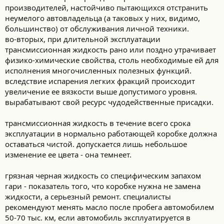
производителей, настойчиво пытающихся отстранить
неумелого автовладельца (а таковых у них, видимо,
большинство) от обслуживания личной техники.
во-вторых, при длительной эксплуатации
трансмиссионная жидкость рано или поздно утрачивает
физико-химические свойства, столь необходимые ей для
исполнения многочисленных полезных функций.
вследствие испарения легких фракций происходит
увеличение ее вязкости выше допустимого уровня.
вырабатывают свой ресурс чудодейственные присадки.
трансмиссионная жидкость в течение всего срока
эксплуатации в нормально работающей коробке должна
оставаться чистой. допускается лишь небольшое
изменение ее цвета - она темнеет.
грязная черная жидкость со специфическим запахом
гари - показатель того, что коробке нужна не замена
жидкости, а серьезный ремонт. специалисты
рекомендуют менять масло после пробега автомобилем
50-70 тыс. км, если автомобиль эксплуатируется в