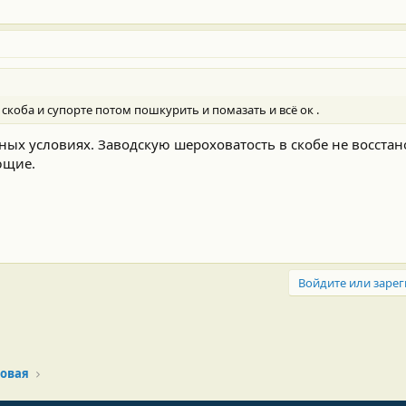
 скоба и супорте потом пошкурить и помазать и всё ок .
ных условиях. Заводскую шероховатость в скобе не восстан
ющие.
Войдите или зарег
овая