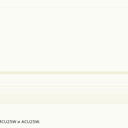
а MCU25W и ACU25W.