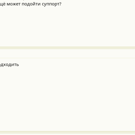
ещё может подойти суппорт?
одходить