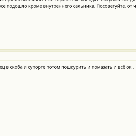
е подошло кроме внутреннего сальника. Посоветуйте, от ч
ец в скоба и супорте потом пошкурить и помазать и всё ок .