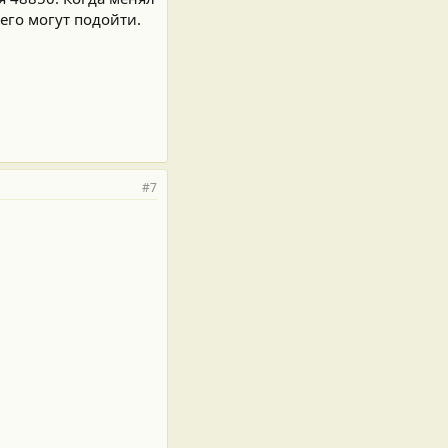
его могут подойти.
#7