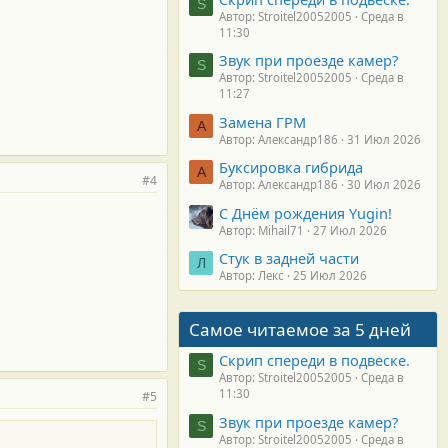
S
Автор: Stroitel20052005
Среда в
11:30
Звук при проезде камер?
S
Автор: Stroitel20052005
Среда в
11:27
Замена ГРМ
А
Автор: Александр186
31 Июл 2026
Буксировка гибрида
А
#4
Автор: Александр186
30 Июл 2026
С Днём рождения Yugin!
Автор: Mihail71
27 Июл 2026
Стук в задней части
Л
Автор: Лекс
25 Июл 2026
Самое читаемое за 5 дней
Скрип спереди в подвеске.
S
Автор: Stroitel20052005
Среда в
11:30
#5
Звук при проезде камер?
S
Автор: Stroitel20052005
Среда в