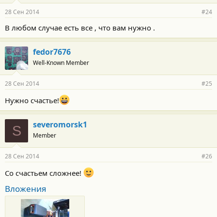
28 Сен 2014
#24
В любом случае есть все , что вам нужно .
fedor7676
Well-Known Member
28 Сен 2014
#25
Нужно счастье!
severomorsk1
S
Member
28 Сен 2014
#26
Со счастьем сложнее!
Вложения