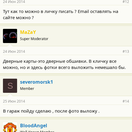
24 Июн 2014
#12
Тут как то можно в личку писать ? Email оставлять на
сайте можно ?
MaZaY
Super Moderator
24 Июн 2014
#13
Дверные карты-это дверные обшивки. В кличку все
можно, но и здесь фотки всего выложить немешало бы.
severomorsk1
S
Member
25 Июн 2014
#14
В гараж пойду сделаю , после фото выложу .
BloodAngel