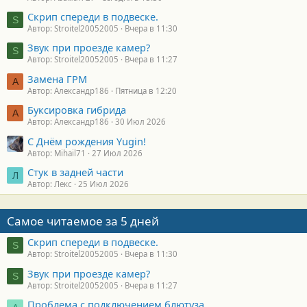
Скрип спереди в подвеске.
S
Автор: Stroitel20052005
Вчера в 11:30
Звук при проезде камер?
S
Автор: Stroitel20052005
Вчера в 11:27
Замена ГРМ
А
Автор: Александр186
Пятница в 12:20
Буксировка гибрида
А
Автор: Александр186
30 Июл 2026
С Днём рождения Yugin!
Автор: Mihail71
27 Июл 2026
Стук в задней части
Л
Автор: Лекс
25 Июл 2026
Самое читаемое за 5 дней
Скрип спереди в подвеске.
S
Автор: Stroitel20052005
Вчера в 11:30
Звук при проезде камер?
S
Автор: Stroitel20052005
Вчера в 11:27
Проблема с подключением блютуза