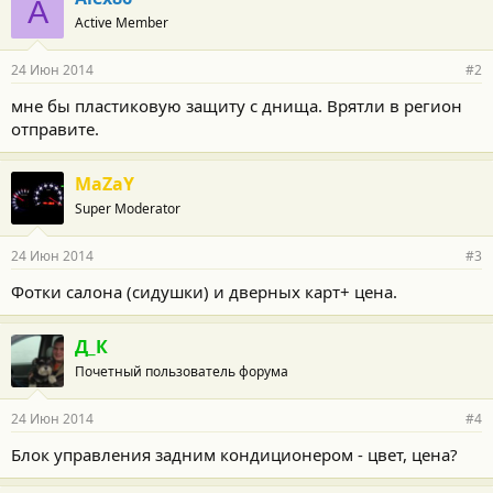
A
Active Member
24 Июн 2014
#2
мне бы пластиковую защиту с днища. Врятли в регион
отправите.
MaZaY
Super Moderator
24 Июн 2014
#3
Фотки салона (сидушки) и дверных карт+ цена.
Д_К
Почетный пользователь форума
24 Июн 2014
#4
Блок управления задним кондиционером - цвет, цена?