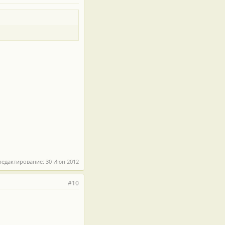
редактирование:
30 Июн 2012
#10