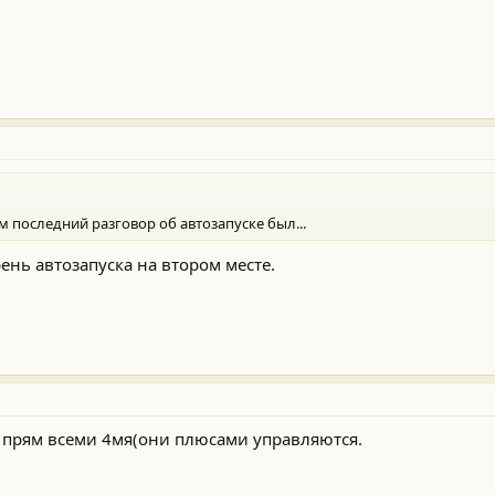
м последний разговор об автозапуске был...
ень автозапуска на втором месте.
 прям всеми 4мя(они плюсами управляются.