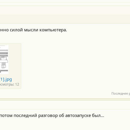
менно силой мысли компьютера.
1].jpg
смотры: 12
Последнее 
потом последний разговор об автозапуске был...