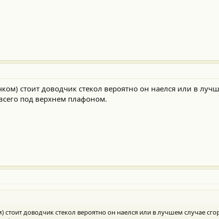
чком) стоит доводчик стекол вероятно он наелся или в лучш
 всего под верхнем плафоном.
м) стоит доводчик стекол вероятно он наелся или в лучшем случае сго