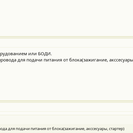
орудованием или БОДИ.
ровода для подачи питания от блока(зажигание, акссесуары,
да для подачи питания от блока(зажигание, акссесуары, стартер)