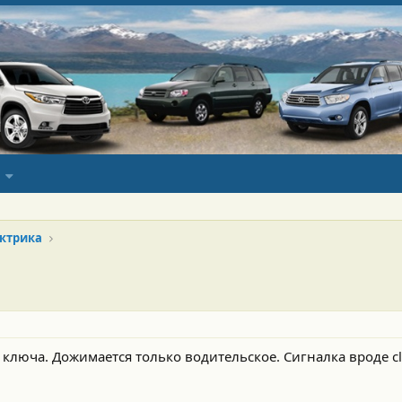
ктрика
 ключа. Дожимается только водительское. Сигналка вроде cli