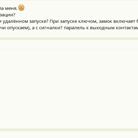
па меня.
изации?
и удалённом запуске? При запуске ключом, замок включает 
чи опускаем), а с сигналки? паралель к выходным контакта