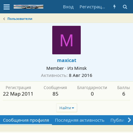
Вход
Регистрация
Пользователи
M
maxicat
Member
·
Из
Minsk
Активность
8 Авг 2016
Регистрация
Сообщения
Благодарности
Баллы
22 Мар 2011
85
0
6
Найти
Сообщения профиля
Последняя активность
Публикац