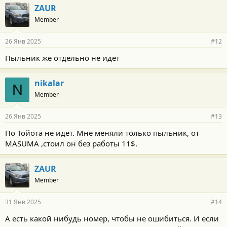
ZAUR
Member
26 Янв 2025
#12
Пыльник же отдельно не идет
nikalar
N
Member
26 Янв 2025
#13
По Тойота не идет. Мне меняли только пыльник, от
МASUMA ,стоил он без работы 11$.
ZAUR
Member
31 Янв 2025
#14
А есть какой нибудь номер, чтобы не ошибиться. И если