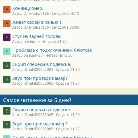
Кондиционер.
А
Автор: Александр186
Сегодня в 06:13
Живет своей жизнью )
А
Автор: Александр186
Сегодня в 06:03
Стук из задней головы
A
Автор: avchumik
Вчера в 21:32
Проблема с подключением блютуза
А
Автор: Азамат727
Четверг в 13:30
Скрип спереди в подвеске.
S
Автор: Stroitel20052005
Среда в 11:30
Звук при проезде камер?
S
Автор: Stroitel20052005
Среда в 11:27
Самое читаемое за 5 дней
Скрип спереди в подвеске.
S
Автор: Stroitel20052005
Среда в 11:30
Звук при проезде камер?
S
Автор: Stroitel20052005
Среда в 11:27
Проблема с подключением блютуза