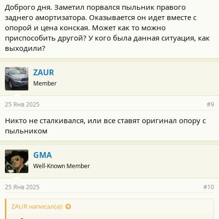
Доброго дня. Заметил порвался пыльник правого
заднего амортизатора. Оказывается он идет вместе с
опорой и цена конская. Может как то можно
приспособить другой? У кого была данная ситуация, как
выходили?
ZAUR
Member
25 Янв 2025
#9
Никто не сталкивался, или все ставят оригинал опору с
пыльником
GMA
Well-Known Member
25 Янв 2025
#10
ZAUR написал(а):