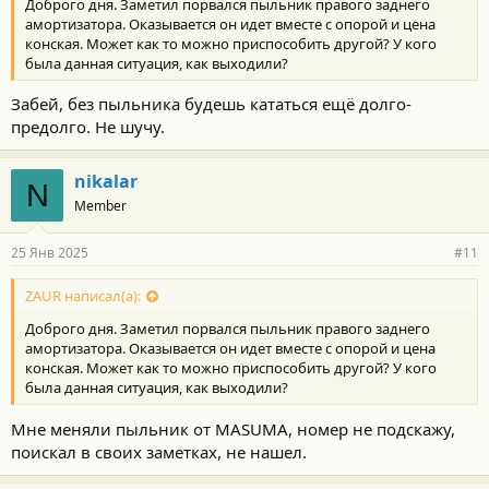
Доброго дня. Заметил порвался пыльник правого заднего
амортизатора. Оказывается он идет вместе с опорой и цена
конская. Может как то можно приспособить другой? У кого
была данная ситуация, как выходили?
Забей, без пыльника будешь кататься ещё долго-
предолго. Не шучу.
nikalar
N
Member
25 Янв 2025
#11
ZAUR написал(а):
Доброго дня. Заметил порвался пыльник правого заднего
амортизатора. Оказывается он идет вместе с опорой и цена
конская. Может как то можно приспособить другой? У кого
была данная ситуация, как выходили?
Мне меняли пыльник от МASUMA, номер не подскажу,
поискал в своих заметках, не нашел.