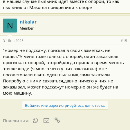
в нашем случае пыльник идет вместе с опорой, то как
пыльник от Masuma прикрепили к опоре
nikalar
N
Member
31 Янв 2025
#15
"номер не подскажу, поискал в своих заметках, не
нашел."У меня тоже только с опорой, один заказывал
оригинал с опорой, второй,когда пришло время менять
эти же люди (я много чего у них заказывал) мне
посоветовали взять один пыльник,сами заказали.
Попробую с ними связаться,давно ничего у них не
заказывал, может подскажут номер,но он же будет на
мою машину.
Войдите или зарегистрируйтесь для ответа.
WhatsApp
Электронная почта
Ссылка
Поделиться: