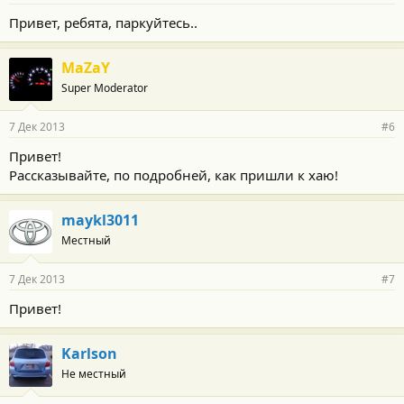
Привет, ребята, паркуйтесь..
MaZaY
Super Moderator
7 Дек 2013
#6
Привет!
Рассказывайте, по подробней, как пришли к хаю!
maykl3011
Местный
7 Дек 2013
#7
Привет!
Karlson
Не местный