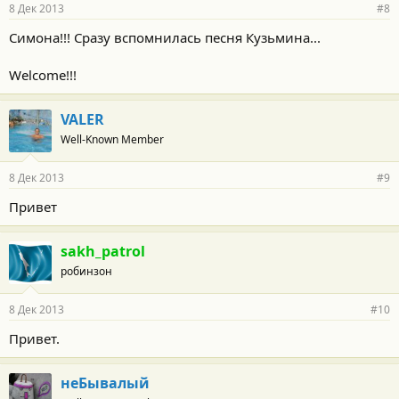
8 Дек 2013
#8
Симона!!! Сразу вспомнилась песня Кузьмина...
Welcome!!!
VALER
Well-Known Member
8 Дек 2013
#9
Привет
sakh_patrol
робинзон
8 Дек 2013
#10
Привет.
неБывалый