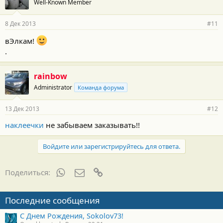
Well-Known Member
8 Дек 2013
#11
вЭлкам!
.
rainbow
Administrator
Команда форума
13 Дек 2013
#12
наклеечки
не забываем заказывать!!
Войдите или зарегистрируйтесь для ответа.
WhatsApp
Электронная почта
Ссылка
Поделиться:
Последние сообщения
С Днем Рождения, Sokolov73!