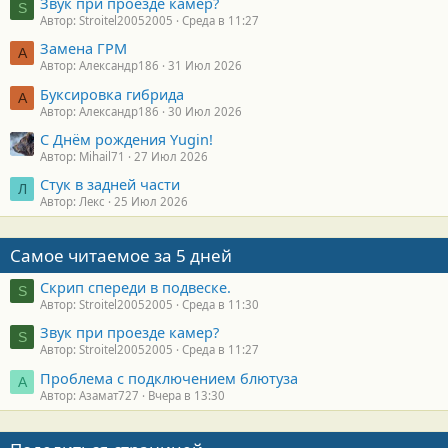
Звук при проезде камер?
S
Автор: Stroitel20052005
Среда в 11:27
Замена ГРМ
А
Автор: Александр186
31 Июл 2026
Буксировка гибрида
А
Автор: Александр186
30 Июл 2026
С Днём рождения Yugin!
Автор: Mihail71
27 Июл 2026
Стук в задней части
Л
Автор: Лекс
25 Июл 2026
Самое читаемое за 5 дней
Скрип спереди в подвеске.
S
Автор: Stroitel20052005
Среда в 11:30
Звук при проезде камер?
S
Автор: Stroitel20052005
Среда в 11:27
Проблема с подключением блютуза
А
Автор: Азамат727
Вчера в 13:30