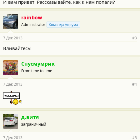
И вам привет! Рассказывайте, как к нам попали?
rainbow
Administrator
Команда форума
7 Дек 2013
#3
Вливайтесь!
Снусмумрик
From time to time
7 Дек 2013
#4
!
д.витя
заграничный
7 Дек 2013
#5