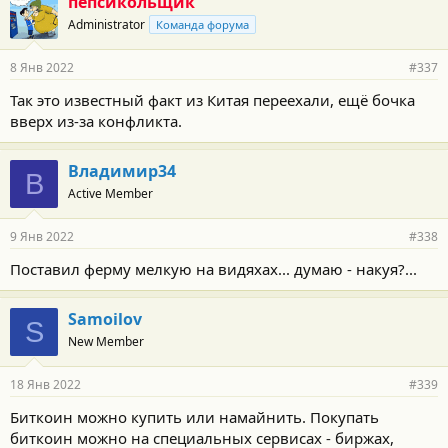
пепсикольщик
Administrator
Команда форума
8 Янв 2022
#337
Так это известный факт из Китая переехали, ещё бочка
вверх из-за конфликта.
Владимир34
В
Active Member
9 Янв 2022
#338
Поставил ферму мелкую на видяхах... думаю - накуя?...
Samoilov
S
New Member
18 Янв 2022
#339
Биткоин можно купить или намайнить. Покупать
биткоин можно на специальных сервисах - биржах,