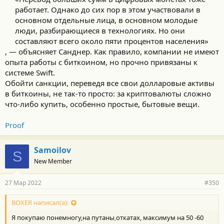
работает. Однако до сих пор в этом участвовали в
основном отдельные лица, в основном молодые
люди, разбирающиеся в технологиях. Но они
составляют всего около пяти процентов населения»​
, — объясняет Санднер. Как правило, компании не имеют
опыта работы с биткоином, но прочно привязаны к
системе Swift.
Обойти санкции, переведя все свои долларовые активы
в биткоины, не так-то просто: за криптовалюты сложно
что-либо купить, особенно простые, бытовые вещи.
Proof
Samoilov
S
New Member
27 Мар 2022
#350
BOXER написал(а):
Я покупаю понемногу,на путаны
,
откатах, максимум на 50 -60