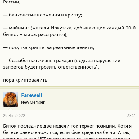
России;
— банковские вложения в крипту;
— майнинг (жители Иркутска, добывающие каждый 20-й
биткоин мира, расстроятся);
— покупка крипты за реальные деньги;
— беззаботная жизнь граждан (ведь за нарушение
запретов будет грозить ответственность).
пора криптовалить
Farewell
New Member
29 Янв 2022
#341
Биток последние две недели ток теряет позиции. Хотя я
бы всё равно вложился, если быв средства были. А так,
советую ещё к NFT присмотреться, тоже перспективная