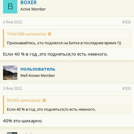
BOXER
B
Active Member
3 Янв 2022
#332
Tirilal1988 написал(а):
Признавайтесь, кто поднялся на Битке в последнее время ?))
Если 40 % в год ,это подняться,то есть немного.
пользователь
Well-Known Member
3 Янв 2022
#333
BOXER написал(а):
Если 40 % в год ,это подняться,то есть немного.
40% это-шикарно.