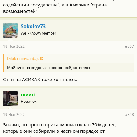
содействии государства", а в Америке "страна
возможностей"
Sokolov73
Well-Known Member
18 Ноя 2022
#357
Diluk написал(а):
Майнинг на видюхах говорят всё, кончился
Он и на АСИКАХ тоже кончился..
maart
Новичок
19 Ноя 2022
#358
Значит, он просто прикарманил около 70% денег,
которые они собирали в частном порядке от