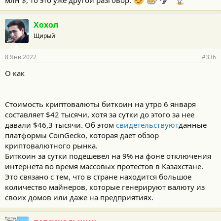
Хохол
Щирый
8 Янв 2022
#336
О как
Стоимость криптовалюты биткоин на утро 6 января
составляет $42 тысячи, хотя за сутки до этого за нее
давали $46,3 тысячи. Об этом
свидетельствуют
данные
платформы CoinGecko, которая дает обзор
криптовалютного рынка.
Биткоин за сутки подешевел на 9% на фоне отключения
интернета во время массовых протестов в Казахстане.
Это связано с тем, что в стране находится большое
количество майнеров, которые генерируют валюту из
своих домов или даже на предприятиях.