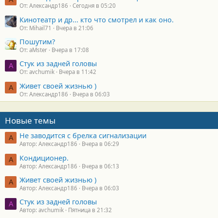
От: Александр186
Сегодня в 05:20
Кинотеатр и др... кто что смотрел и как оно.
От: Mihail71
Вчера в 21:06
Пошутим?
От: aMster
Вчера в 17:08
Стук из задней головы
A
От: avchumik
Вчера в 11:42
Живет своей жизнью )
А
От: Александр186
Вчера в 06:03
Новые темы
Не заводится с брелка сигнализации
А
Автор: Александр186
Вчера в 06:29
Кондиционер.
А
Автор: Александр186
Вчера в 06:13
Живет своей жизнью )
А
Автор: Александр186
Вчера в 06:03
Стук из задней головы
A
Автор: avchumik
Пятница в 21:32