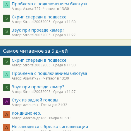
Проблема с подключением блютуза
А
Автор: Азамат727
Четверг в 13:30
Скрип спереди в подвеске.
S
Автор: Stroitel20052005
Среда в 11:30
Звук при проезде камер?
S
Автор: Stroitel20052005
Среда в 11:27
Самое читаемое за 5 дней
Скрип спереди в подвеске.
S
Автор: Stroitel20052005
Среда в 11:30
Проблема с подключением блютуза
А
Автор: Азамат727
Четверг в 13:30
Звук при проезде камер?
S
Автор: Stroitel20052005
Среда в 11:27
Стук из задней головы
A
Автор: avchumik
Пятница в 21:32
Кондиционер.
А
Автор: Александр186
Вчера в 06:13
Не заводится с брелка сигнализации
А