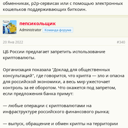
обменниках, p2p-сервисах или с помощью электронных
кошельков поддерживающих биткоин.
пепсикольщик
Administrator
Команда форума
20 Янв 2022
#340
ЦБ России предлагает запретить использование
криптовалюты.
Организация показала "Доклад для общественных
консультаций", где говорится, что крипта — зло и опасна
для российской экономики, а весь мир ужесточает
контроль за её оборотом. Что окажется под запретом,
если предложения банка примут:
— любые операции с криптовалютами на
инфраструктуре российского финансового рынка;
— выпуск, обращение и обмен крипты на территории