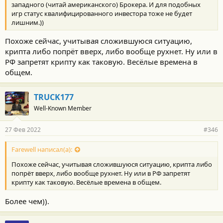
западного (читай американского) Брокера. И для подобных
игр статус квалифицированного инвестора тоже не будет
лишним.))
Похоже сейчас, учитывая сложившуюся ситуацию,
крипта либо попрёт вверх, либо вообще рухнет. Ну или в
РФ запретят крипту как таковую. Весёлые времена в
общем.
TRUCK177
Well-Known Member
27 Фев 2022
#346
Farewell написал(а):
Похоже сейчас, учитывая сложившуюся ситуацию, крипта либо
попрёт вверх, либо вообще рухнет. Ну или в РФ запретят
крипту как таковую. Весёлые времена в общем.
Более чем)).