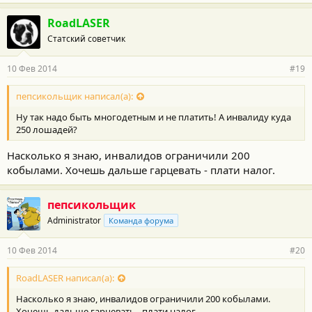
RoadLASER
Статский советчик
10 Фев 2014
#19
пепсикольщик написал(а):
Ну так надо быть многодетным и не платить! А инвалиду куда
250 лошадей?
Насколько я знаю, инвалидов ограничили 200
кобылами. Хочешь дальше гарцевать - плати налог.
пепсикольщик
Administrator
Команда форума
10 Фев 2014
#20
RoadLASER написал(а):
Насколько я знаю, инвалидов ограничили 200 кобылами.
Хочешь дальше гарцевать - плати налог.