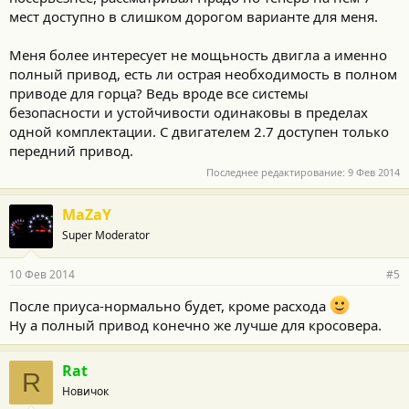
мест доступно в слишком дорогом варианте для меня.
Меня более интересует не мощьность двигла а именно
полный привод, есть ли острая необходимость в полном
приводе для горца? Ведь вроде все системы
безопасности и устойчивости одинаковы в пределах
одной комплектации. C двигателем 2.7 доступен только
передний привод.
Последнее редактирование:
9 Фев 2014
MaZaY
Super Moderator
10 Фев 2014
#5
После приуса-нормально будет, кроме расхода
Ну а полный привод конечно же лучше для кросовера.
Rat
R
Новичок