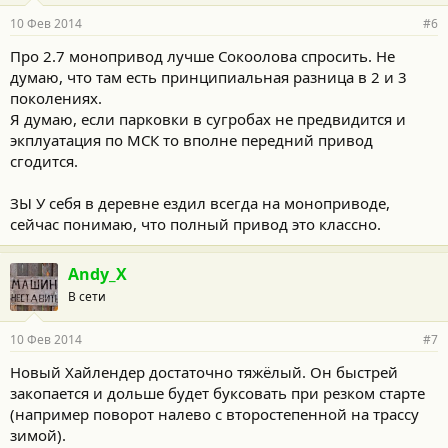
10 Фев 2014
#6
Про 2.7 монопривод лучше Сокоолова спросить. Не
думаю, что там есть принципиальная разница в 2 и 3
поколениях.
Я думаю, если парковки в сугробах не предвидится и
экплуатация по МСК то вполне передний привод
сгодится.
ЗЫ У себя в деревне ездил всегда на моноприводе,
сейчас понимаю, что полный привод это классно.
Andy_X
В сети
10 Фев 2014
#7
Новый Хайлендер достаточно тяжёлый. Он быстрей
закопается и дольше будет буксовать при резком старте
(например поворот налево с второстепенной на трассу
зимой).