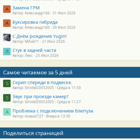
Замена ГРМ
А
Автор: Александр186
31 Июл 2026
Буксировка гибрида
А
Автор: Александр186
30 Июл 2026
С Днём рождения Yugin!
Автор: Mihail71
27 Июл 2026
Стук в задней части
Л
Автор: Лекс
25 Июл 2026
Самое читаемое за 5 дней
Скрип спереди в подвеске.
S
Автор: Stroitel20052005
Среда в 11:30
Звук при проезде камер?
S
Автор: Stroitel20052005
Среда в 11:27
Проблема с подключением блютуза
А
Автор: Азамат727
Вчера в 13:30
Поделиться страницей