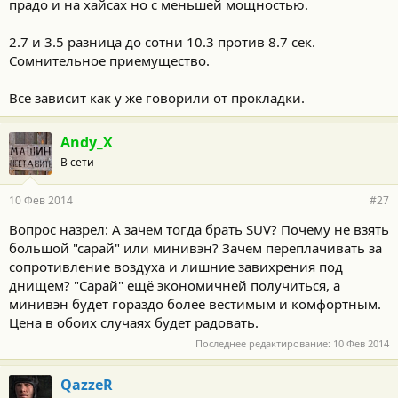
прадо и на хайсах но с меньшей мощностью.
2.7 и 3.5 разница до сотни 10.3 против 8.7 сек.
Сомнительное приемущество.
Все зависит как у же говорили от прокладки.
Andy_X
В сети
10 Фев 2014
#27
Вопрос назрел: А зачем тогда брать SUV? Почему не взять
большой "сарай" или минивэн? Зачем переплачивать за
сопротивление воздуха и лишние завихрения под
днищем? "Сарай" ещё экономичней получиться, а
минивэн будет гораздо более вестимым и комфортным.
Цена в обоих случаях будет радовать.
Последнее редактирование:
10 Фев 2014
QazzeR