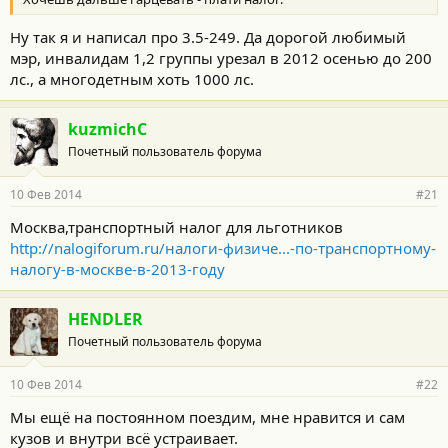
Ну так я и написал про 3.5-249. Да дорогой любимый
мэр, инвалидам 1,2 группы урезал в 2012 осенью до 200
лс., а многодетным хоть 1000 лс.
kuzmichC
Почетный пользователь форума
10 Фев 2014
#21
Москва,транспортный налог для льготников
http://nalogiforum.ru/налоги-физиче...-по-транспортному-
налогу-в-москве-в-2013-году
HENDLER
Почетный пользователь форума
10 Фев 2014
#22
Мы ещё на постоянном поездим, мне нравится и сам
кузов и внутри всё устраивает.