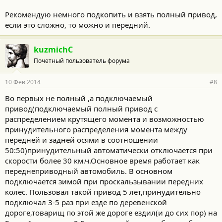
Рекомендую немного подкопить и взять полный привод,
если это сложно, то можно и передний.
kuzmichC
Почетный пользователь форума
10 Фев 2014
#8
Во первых не полный ,а подключаемый
привод(подключаемый полный привод с
распределением крутящего момента и возможностью
принудительного распределения момента между
передней и задней осями в соотношении
50:50)принудительный автоматически отключается при
скорости более 30 км.ч.Основное время работает как
переднеприводный автомобиль. В основном
подключается зимой при проскальзывании передних
колес. Пользовал такой привод 5 лет,принудительно
подключал 3-5 раз при езде по деревенской
дороге,товарищ по этой же дороге ездил(и до сих пор) на