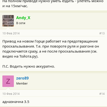
На полном приводе нужно уметь ездить - улететь можно
и на 15км/час.
Andy_X
В сети
10 Фев 2014
#13
Привод на новом Горце работает на предотвращение
проскальзывания. Т.е. при повороте руля и разгоне он
подключается сразу, а не после проскальзывания (см.
видео на Тойота.ру).
П.С. Водить нужно аккуратно.
zero89
Z
Member
10 Фев 2014
#14
адназначна 3.5