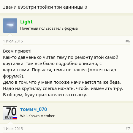
Звани 8950три тройки три единицы 0
Light
Почетный пользователь форума
1 Июл 2015
#6
Всем привет!
Как-то давненько читал тему по ремонту этой самой
крутилки. Там всё было подробно описано, с
картинками. Порылся, темы не нашёл (может на др.
форуме?).
Дело в том, что у меня похоже начинается та же беда.
Надо на крутилку слегка нажать, чтобы изменить т-ру.
В общем, буду признателен за ссылку.
томич_070
Well-Known Member
1 Июл 2015
#7