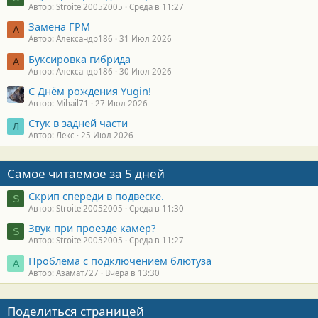
Автор: Stroitel20052005
Среда в 11:27
Замена ГРМ
А
Автор: Александр186
31 Июл 2026
Буксировка гибрида
А
Автор: Александр186
30 Июл 2026
С Днём рождения Yugin!
Автор: Mihail71
27 Июл 2026
Стук в задней части
Л
Автор: Лекс
25 Июл 2026
Самое читаемое за 5 дней
Скрип спереди в подвеске.
S
Автор: Stroitel20052005
Среда в 11:30
Звук при проезде камер?
S
Автор: Stroitel20052005
Среда в 11:27
Проблема с подключением блютуза
А
Автор: Азамат727
Вчера в 13:30
Поделиться страницей