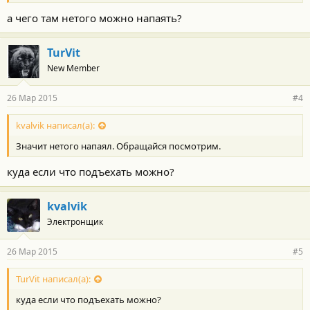
а чего там нетого можно напаять?
TurVit
New Member
26 Мар 2015
#4
kvalvik написал(а):
Значит нетого напаял. Обращайся посмотрим.
куда если что подъехать можно?
kvalvik
Электронщик
26 Мар 2015
#5
TurVit написал(а):
куда если что подъехать можно?