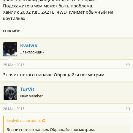
Подскажите в чем может быть проблема.
Хайлик 2002 г.в., 2AZFE, 4WD, климат обычный на
крутилках
спасибо
kvalvik
Электронщик
25 Мар 2015
#2
Значит нетого напаял. Обращайся посмотрим.
TurVit
New Member
26 Мар 2015
#3
kvalvik написал(а):
Значит нетого напаял. Обращайся посмотрим.