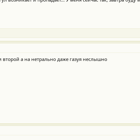
 второй а на нетрально даже газуя неслышно