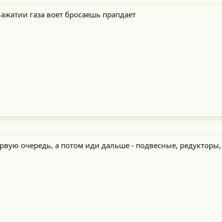
нажатии газа воет бросаешь прапдает
рвую очередь, а потом иди дальше - подвесные, редукторы,