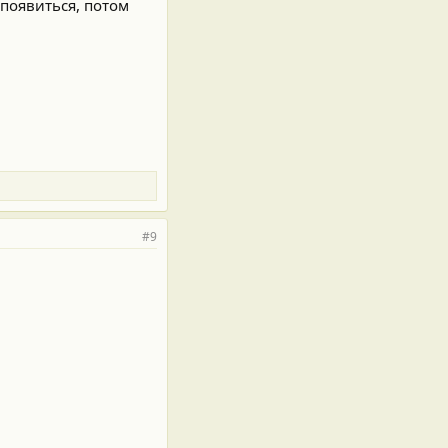
 появиться, потом
#9