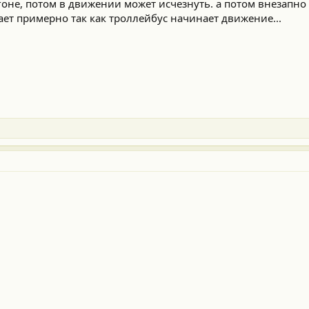
гоне, потом в движении может исчезнуть. а потом внезапно
ает примерно так как троллейбус начинает движение...