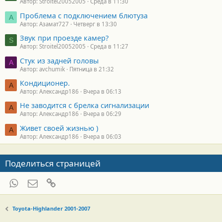
Автор: Stroitel20052005
Среда в 11:30
Проблема с подключением блютуза
А
Автор: Азамат727
Четверг в 13:30
Звук при проезде камер?
S
Автор: Stroitel20052005
Среда в 11:27
Стук из задней головы
A
Автор: avchumik
Пятница в 21:32
Кондиционер.
А
Автор: Александр186
Вчера в 06:13
Не заводится с брелка сигнализации
А
Автор: Александр186
Вчера в 06:29
Живет своей жизнью )
А
Автор: Александр186
Вчера в 06:03
Поделиться страницей
WhatsApp
Электронная почта
Ссылка
Toyota-Highlander 2001-2007