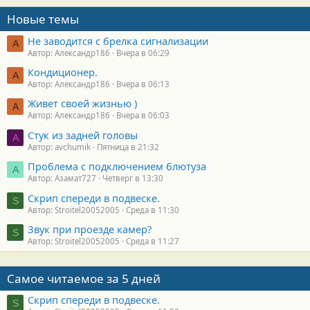
Новые темы
Не заводится с брелка сигнализации
А
Автор: Александр186
Вчера в 06:29
Кондиционер.
А
Автор: Александр186
Вчера в 06:13
Живет своей жизнью )
А
Автор: Александр186
Вчера в 06:03
Стук из задней головы
A
Автор: avchumik
Пятница в 21:32
Проблема с подключением блютуза
А
Автор: Азамат727
Четверг в 13:30
Скрип спереди в подвеске.
S
Автор: Stroitel20052005
Среда в 11:30
Звук при проезде камер?
S
Автор: Stroitel20052005
Среда в 11:27
Самое читаемое за 5 дней
Скрип спереди в подвеске.
S