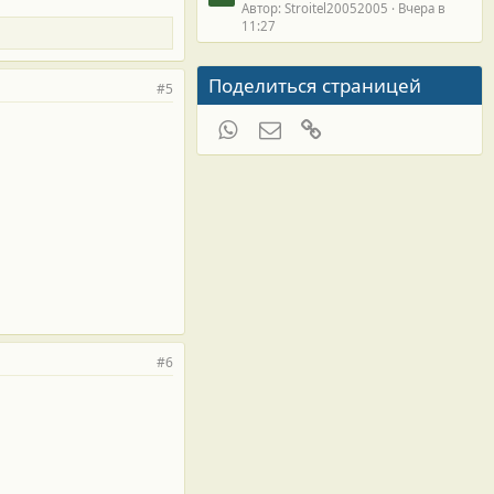
Автор: Stroitel20052005
Вчера в
11:27
Поделиться страницей
#5
WhatsApp
Электронная почта
Ссылка
#6