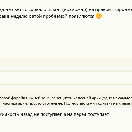
зад не льет то сорвало шланг (возможно) на правой стороне 
 раз в неделю с этой проблемой появляются
вой фаройв нижней зоне, за защитой колёсной арки (одно из самых з
пластика арки, просто отогнув её. Полностью сгнил контакт на клеме
идкость назад не поступает, а на перед поступает