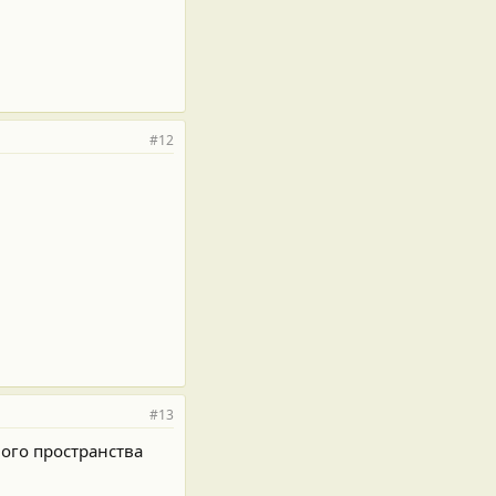
#12
#13
ого пространства