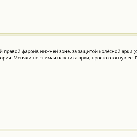
й правой фаройв нижней зоне, за защитой колёсной арки (
тория. Меняли не снимая пластика арки, просто отогнув её.