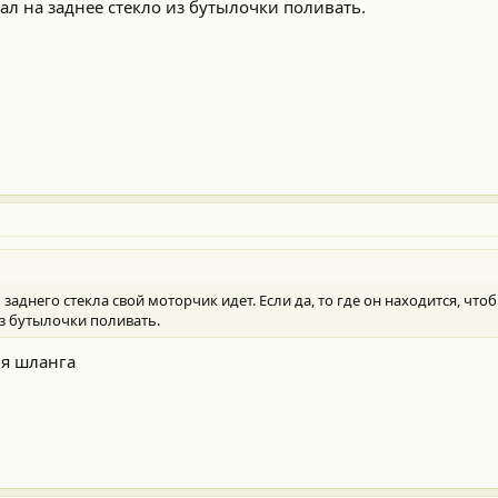
тал на заднее стекло из бутылочки поливать.
заднего стекла свой моторчик идет. Если да, то где он находится, что
из бутылочки поливать.
ия шланга