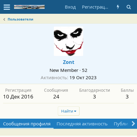
Вход
Регистрация
Пользователи
Zont
New Member
·
52
Активность
19 Окт 2023
Регистрация
Сообщения
Благодарности
Баллы
10 Дек 2016
24
3
3
Найти
Сообщения профиля
Последняя активность
Публикац