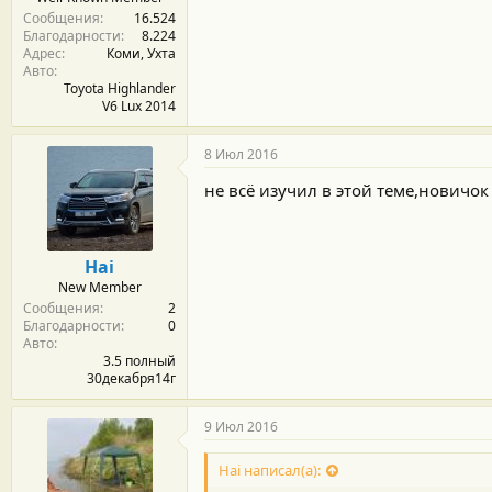
Сообщения
16.524
Благодарности
8.224
Адрес
Коми, Ухта
Авто
Toyota Highlander
V6 Lux 2014
8 Июл 2016
не всё изучил в этой теме,новичок
Hai
New Member
Сообщения
2
Благодарности
0
Авто
3.5 полный
30декабря14г
9 Июл 2016
Hai написал(а):