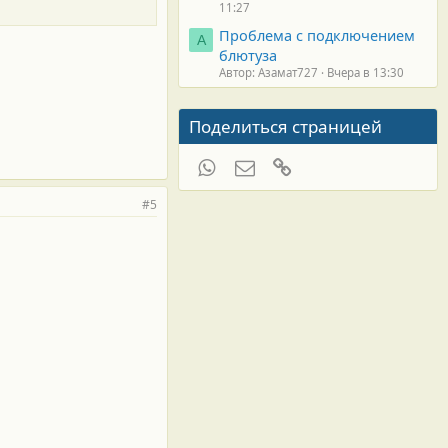
11:27
Проблема с подключением
А
блютуза
Автор: Азамат727
Вчера в 13:30
Поделиться страницей
WhatsApp
Электронная почта
Ссылка
#5