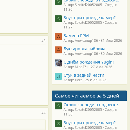
S
Автор: Stroitel20052005
Среда в
11:30
Звук при проезде камер?
S
Автор: Stroitel20052005
Среда в
11:27
Замена ГРМ
А
#3
Автор: Александр186
31 Июл 2026
Буксировка гибрида
А
Автор: Александр186
30 Июл 2026
С Днём рождения Yugin!
Автор: Mihail71
27 Июл 2026
Стук в задней части
Л
Автор: Лекс
25 Июл 2026
Самое читаемое за 5 дней
Скрип спереди в подвеске.
S
Автор: Stroitel20052005
Среда в
#4
11:30
Звук при проезде камер?
S
Автор: Stroitel20052005
Среда в