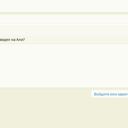
видел на Али?
Войдите или зарег