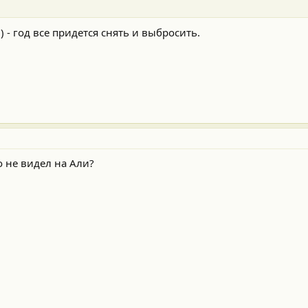
 - год все придется снять и выбросить.
 не видел на Али?