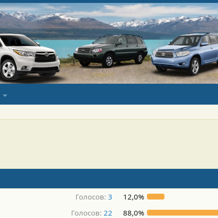
Голосов:
3
12,0%
Голосов:
22
88,0%