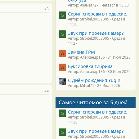
Автор: Азамат727
Четверг в 13:30
#3
Скрип спереди в подвеске.
S
Автор: Stroitel20052005
Среда в
11:30
Звук при проезде камер?
S
Автор: Stroitel20052005
Среда в
11:27
Замена ГРМ
А
Автор: Александр186
31 Июл 2026
Буксировка гибрида
А
Автор: Александр186
30 Июл 2026
С Днём рождения Yugin!
Автор: Mihail71
27 Июл 2026
#4
Самое читаемое за 5 дней
Скрип спереди в подвеске.
S
Автор: Stroitel20052005
Среда в
11:30
Звук при проезде камер?
S
Автор: Stroitel20052005
Среда в