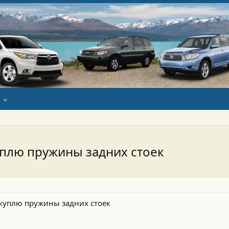
уплю пружины задних стоек
 куплю пружины задних стоек