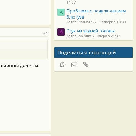
11:27
Проблема с подключением
А
блютуза
Автор: Азамат727
Четверг в 13:30
Стук из задней головы
A
#5
Автор: avchumik
Вчера в 21:32
Поделиться страницей
WhatsApp
Электронная почта
Ссылка
 и ширины должны