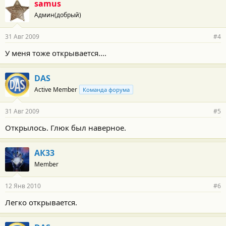
samus
Админ(добрый)
31 Авг 2009
#4
У меня тоже открывается....
DAS
Active Member
Команда форума
31 Авг 2009
#5
Открылось. Глюк был наверное.
АК33
Member
12 Янв 2010
#6
Легко открывается.