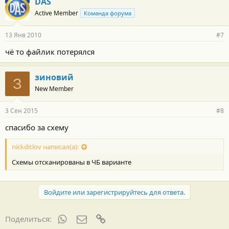
DAS
Active Member
Команда форума
13 Янв 2010
#7
чё то файлик потерялся
зиновий
З
New Member
3 Сен 2015
#8
спасибо за схему
nickditlov написал(а):
Схемы отсканированы в ЧБ варианте
Войдите или зарегистрируйтесь для ответа.
WhatsApp
Электронная почта
Ссылка
Поделиться: