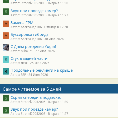
Автор: Stroitel20052005
Вчера в 11:30
Звук при проезде камер?
S
Автор: Stroitel20052005
Вчера в 11:27
Замена ГРМ
А
Автор: Александр186
Пятница в 12:20
Буксировка гибрида
А
Автор: Александр186
30 Июл 2026
С Днём рождения Yugin!
Автор: Mihail71
27 Июл 2026
Стук в задней части
Л
Автор: Лекс
25 Июл 2026
Продольные рейлинги на крыше
R
Автор: RSP
24 Июл 2026
Самое читаемое за 5 дней
Скрип спереди в подвеске.
S
Автор: Stroitel20052005
Вчера в 11:30
Звук при проезде камер?
S
Автор: Stroitel20052005
Вчера в 11:27