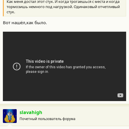
Как меня достал этот стук. И когда трогаешься с места и когда
тормозишь немного под нагрузкой. Одинаковый отчетливый
стук.
Вот нашёл,как было.
slavahigh
Почетный пользователь форума