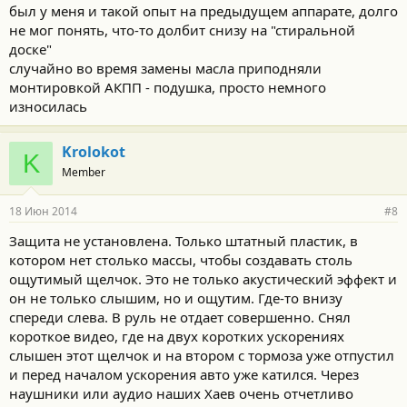
был у меня и такой опыт на предыдущем аппарате, долго
не мог понять, что-то долбит снизу на "стиральной
доске"
случайно во время замены масла приподняли
монтировкой АКПП - подушка, просто немного
износилась
Krolokot
K
Member
18 Июн 2014
#8
Защита не установлена. Только штатный пластик, в
котором нет столько массы, чтобы создавать столь
ощутимый щелчок. Это не только акустический эффект и
он не только слышим, но и ощутим. Где-то внизу
спереди слева. В руль не отдает совершенно. Снял
короткое видео, где на двух коротких ускорениях
слышен этот щелчок и на втором с тормоза уже отпустил
и перед началом ускорения авто уже катился. Через
наушники или аудио наших Хаев очень отчетливо