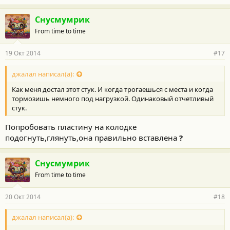
Снусмумрик
From time to time
19 Окт 2014
#17
джалал написал(а):
Как меня достал этот стук. И когда трогаешься с места и когда
тормозишь немного под нагрузкой. Одинаковый отчетливый
стук.
Попробовать пластину на колодке
подогнуть,глянуть,она правильно вставлена
?
Снусмумрик
From time to time
20 Окт 2014
#18
джалал написал(а):