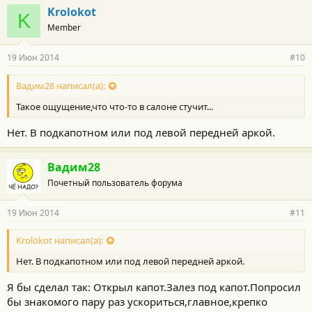
Krolokot
K
Member
19 Июн 2014
#10
Вадим28 написал(а):
Такое ощущение,что что-то в салоне стучит...
Нет. В подкапотном или под левой передней аркой.
Вадим28
Почетный пользователь форума
19 Июн 2014
#11
Krolokot написал(а):
Нет. В подкапотном или под левой передней аркой.
Я бы сделал так: Открыл капот.Залез под капот.Попросил
бы знакомого пару раз ускориться,главное,крепко