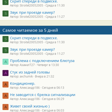
Скрип спереди в подвеске.
S
Автор: Stroitel20052005
Среда в 11:30
Звук при проезде камер?
S
Автор: Stroitel20052005
Среда в 11:27
Самое читаемое за 5 дней
Скрип спереди в подвеске.
S
Автор: Stroitel20052005
Среда в 11:30
Звук при проезде камер?
S
Автор: Stroitel20052005
Среда в 11:27
Проблема с подключением блютуза
А
Автор: Азамат727
Четверг в 13:30
Стук из задней головы
A
Автор: avchumik
Вчера в 21:32
Кондиционер.
А
Автор: Александр186
Сегодня в 06:13
Не заводится с брелка сигнализации
А
Автор: Александр186
Сегодня в 06:29
Живет своей жизнью )
А
Автор: Александр186
Сегодня в 06:03