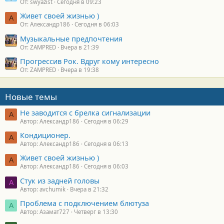
От: swyazist
Сегодня в 09:23
Живет своей жизнью )
А
От: Александр186
Сегодня в 06:03
Музыкальные предпочтения
От: ZAMPRED
Вчера в 21:39
Прогрессив Рок. Вдруг кому интересно
От: ZAMPRED
Вчера в 19:38
Новые темы
Не заводится с брелка сигнализации
А
Автор: Александр186
Сегодня в 06:29
Кондиционер.
А
Автор: Александр186
Сегодня в 06:13
Живет своей жизнью )
А
Автор: Александр186
Сегодня в 06:03
Стук из задней головы
A
Автор: avchumik
Вчера в 21:32
Проблема с подключением блютуза
А
Автор: Азамат727
Четверг в 13:30