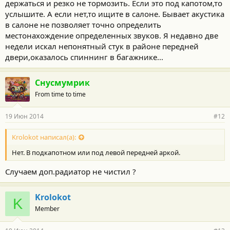
держаться и резко не тормозить. Если это под капотом,то
услышите. А если нет,то ищите в салоне. Бывает акустика
в салоне не позволяет точно определить
местонахождение определенных звуков. Я недавно две
недели искал непонятный стук в районе передней
двери,оказалось спиннинг в багажнике...
Снусмумрик
From time to time
19 Июн 2014
#12
Krolokot написал(а):
Нет. В подкапотном или под левой передней аркой.
Случаем доп.радиатор не чистил ?
Krolokot
K
Member