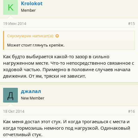
Krolokot
K
Member
19 Июн 2014
#15
Снусмумрик написал(а):
Может стоит глянуть крепёж.
Как будто выбирается какой-то зазор в сильно
нагруженном месте. Что-то непосредственно связанное с
ходовой частью. Примерно в половине случаев начала
движения. От ям, тряски не зависит.
джалал
Д
New Member
18 Окт 2014
#16
Как меня достал этот стук. И когда трогаешься с места и
когда тормозишь немного под нагрузкой. Одинаковый
отчетливый стук.