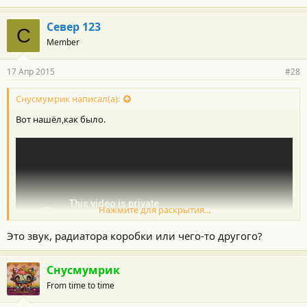
Север 123
С
Member
17 Апр 2015
#28
Снусмумрик написал(а):
Вот нашёл,как было.
Нажмите для раскрытия...
Это звук, радиатора коробки или чего-то другого?
Снусмумрик
From time to time