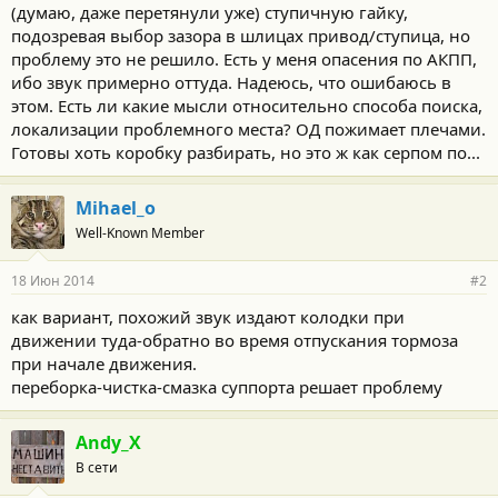
(думаю, даже перетянули уже) ступичную гайку,
подозревая выбор зазора в шлицах привод/ступица, но
проблему это не решило. Есть у меня опасения по АКПП,
ибо звук примерно оттуда. Надеюсь, что ошибаюсь в
этом. Есть ли какие мысли относительно способа поиска,
локализации проблемного места? ОД пожимает плечами.
Готовы хоть коробку разбирать, но это ж как серпом по...
Mihael_o
Well-Known Member
18 Июн 2014
#2
как вариант, похожий звук издают колодки при
движении туда-обратно во время отпускания тормоза
при начале движения.
переборка-чистка-смазка суппорта решает проблему
Andy_X
В сети