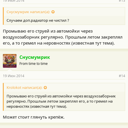
19 Июн 2014
#13
Снусмумрик написал(а):
Случаем доп.радиатор не чистил ?
Промываю его струей из автомойки через
воздухозаборник регулярно. Прошлым летом закреплял
его, а то гремел на неровностях (известная тут тема).
Снусмумрик
From time to time
19 Июн 2014
#14
Krolokot написал(а):
Промываю его струей из автомойки через воздухозаборник
регулярно. Прошлым летом закреплял его, а то гремел на
неровностях (известная тут тема).
Может стоит глянуть крепёж.