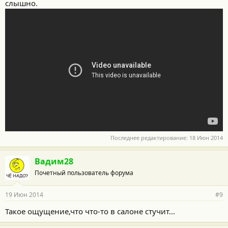
слышно.
Последнее редактирование:
18 Июн 2014
Вадим28
Почетный пользователь форума
19 Июн 2014
#9
Такое ощущение,что что-то в салоне стучит...