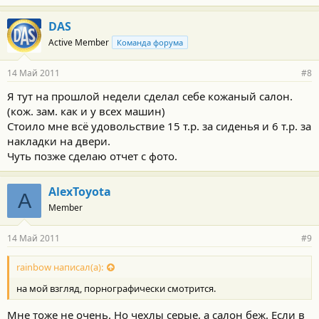
DAS
Active Member
Команда форума
14 Май 2011
#8
Я тут на прошлой недели сделал себе кожаный салон.
(кож. зам. как и у всех машин)
Стоило мне всё удовольствие 15 т.р. за сиденья и 6 т.р. за
накладки на двери.
Чуть позже сделаю отчет с фото.
AlexToyota
A
Member
14 Май 2011
#9
rainbow написал(а):
на мой взгляд, порнографически смотрится.
Мне тоже не очень. Но чехлы серые, а салон беж. Если в