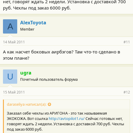
нет, говорят ждать 2 недели. Установка с доставкой 700
руб. Чехлы под заказ 6000 руб.
AlexToyota
A
Member
14 Май 2011
#11
А как насчет боковых аирбэгов? Там что-то сделано в
этом плане?
ugra
U
Почетный пользователь форума
15 Май 2011
#12
daraseliya написал(а):
Заказал себе чехлы из АРИГОНА - зто так называемая
ЭКОКОЖА. Вот ссылка
http://avtopilot1.ru/
Сейчас готовых нет,
говорят ждать 2 недели. Установка с доставкой 700 руб. Чехлы
под заказ 6000 руб.