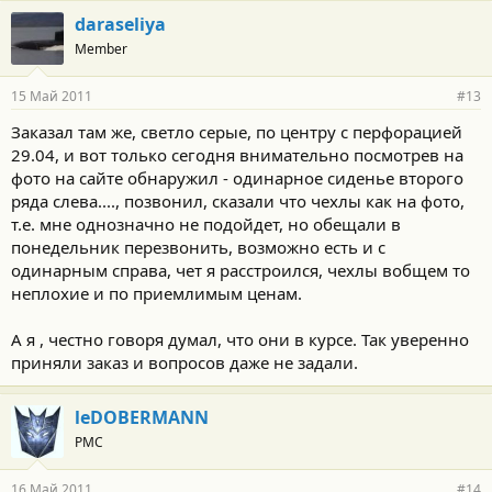
daraseliya
Member
15 Май 2011
#13
Заказал там же, светло серые, по центру с перфорацией
29.04, и вот только сегодня внимательно посмотрев на
фото на сайте обнаружил - одинарное сиденье второго
ряда слева...., позвонил, сказали что чехлы как на фото,
т.е. мне однозначно не подойдет, но обещали в
понедельник перезвонить, возможно есть и с
одинарным справа, чет я расстроился, чехлы вобщем то
неплохие и по приемлимым ценам.
А я , честно говоря думал, что они в курсе. Так уверенно
приняли заказ и вопросов даже не задали.
leDOBERMANN
PMC
16 Май 2011
#14