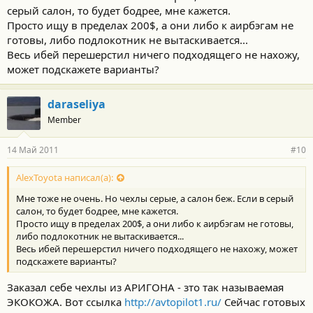
серый салон, то будет бодрее, мне кажется.
Просто ищу в пределах 200$, а они либо к аирбэгам не
готовы, либо подлокотник не вытаскивается...
Весь ибей перешерстил ничего подходящего не нахожу,
может подскажете варианты?
daraseliya
Member
14 Май 2011
#10
AlexToyota написал(а):
Мне тоже не очень. Но чехлы серые, а салон беж. Если в серый
салон, то будет бодрее, мне кажется.
Просто ищу в пределах 200$, а они либо к аирбэгам не готовы,
либо подлокотник не вытаскивается...
Весь ибей перешерстил ничего подходящего не нахожу, может
подскажете варианты?
Заказал себе чехлы из АРИГОНА - зто так называемая
ЭКОКОЖА. Вот ссылка
http://avtopilot1.ru/
Сейчас готовых