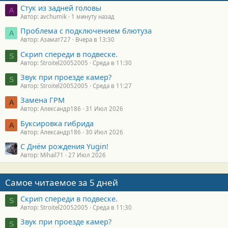
Стук из задней головы
A
Автор: avchumik
1 минуту назад
Проблема с подключением блютуза
А
Автор: Азамат727
Вчера в 13:30
Скрип спереди в подвеске.
S
Автор: Stroitel20052005
Среда в 11:30
Звук при проезде камер?
S
Автор: Stroitel20052005
Среда в 11:27
Замена ГРМ
А
Автор: Александр186
31 Июл 2026
Буксировка гибрида
А
Автор: Александр186
30 Июл 2026
С Днём рождения Yugin!
Автор: Mihail71
27 Июл 2026
Самое читаемое за 5 дней
Скрип спереди в подвеске.
S
Автор: Stroitel20052005
Среда в 11:30
Звук при проезде камер?
S