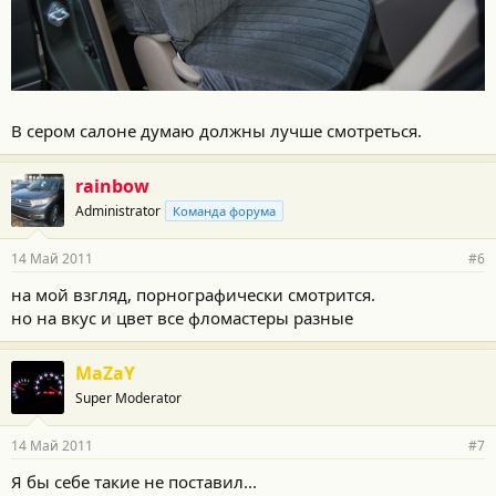
В сером салоне думаю должны лучше смотреться.
rainbow
Administrator
Команда форума
14 Май 2011
#6
на мой взгляд, порнографически смотрится.
но на вкус и цвет все фломастеры разные
MaZaY
Super Moderator
14 Май 2011
#7
Я бы себе такие не поставил...