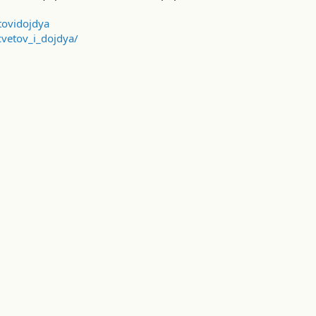
tovidojdya
vetov_i_dojdya/