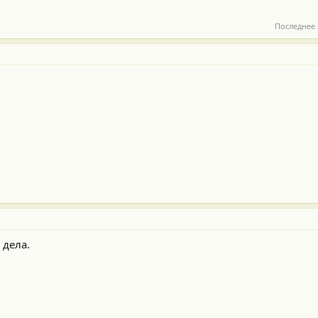
Последнее
 дела.