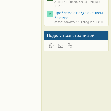
Автор: Stroitel20052005
Вчера в
11:27
Проблема с подключением
А
блютуза
Автор: Азамат727
Сегодня в 13:30
Поделиться страницей
WhatsApp
Электронная почта
Ссылка