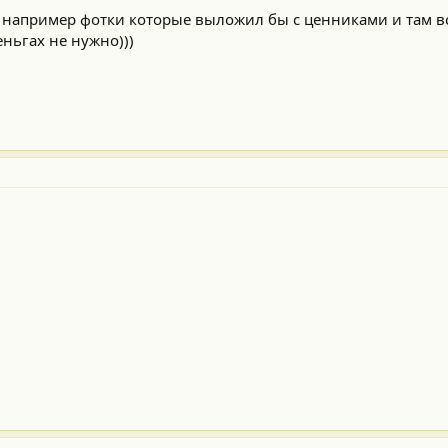
т например фотки которые выложил бы с ценниками и там вс
еньгах не нужно)))