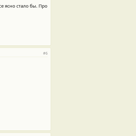
е ясно стало бы. Про
#6