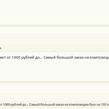
а.
ают от 1000 рублей до... Самый большой заказ на композиц
от 1000 рублей до... Самый большой заказ на композицию был на 105 т