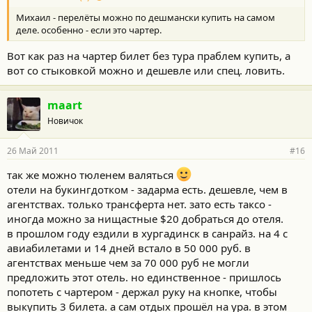
Михаил - перелёты можно по дешмански купить на самом
деле. особенно - если это чартер.
Вот как раз на чартер билет без тура праблем купить, а
вот со стыковкой можно и дешевле или спец. ловить.
maart
Новичок
26 Май 2011
#16
так же можно тюленем валяться
отели на букингдотком - задарма есть. дешевле, чем в
агентствах. только трансферта нет. зато есть таксо -
иногда можно за нищастные $20 добраться до отеля.
в прошлом году ездили в хургадинск в санрайз. на 4 с
авиабилетами и 14 дней встало в 50 000 руб. в
агентствах меньше чем за 70 000 руб не могли
предложить этот отель. но единственное - пришлось
попотеть с чартером - держал руку на кнопке, чтобы
выкупить 3 билета. а сам отдых прошёл на ура. в этом