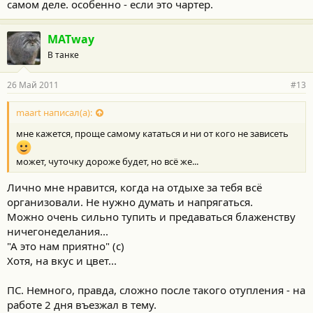
самом деле. особенно - если это чартер.
MATway
В танке
26 Май 2011
#13
maart написал(а):
мне кажется, проще самому кататься и ни от кого не зависеть
может, чуточку дороже будет, но всё же...
Лично мне нравится, когда на отдыхе за тебя всё
организовали. Не нужно думать и напрягаться.
Можно очень сильно тупить и предаваться блаженству
ничегонеделания...
"А это нам приятно" (с)
Хотя, на вкус и цвет...
ПС. Немного, правда, сложно после такого отупления - на
работе 2 дня въезжал в тему.