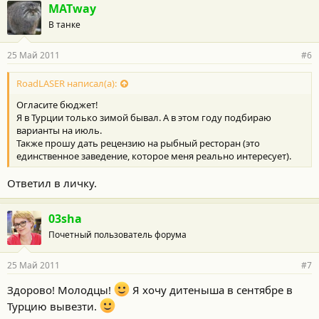
MATway
В танке
25 Май 2011
#6
RoadLASER написал(а):
Огласите бюджет!
Я в Турции только зимой бывал. А в этом году подбираю
варианты на июль.
Также прошу дать рецензию на рыбный ресторан (это
единственное заведение, которое меня реально интересует).
Ответил в личку.
03sha
Почетный пользователь форума
25 Май 2011
#7
Здорово! Молодцы!
Я хочу дитеныша в сентябре в
Турцию вывезти.