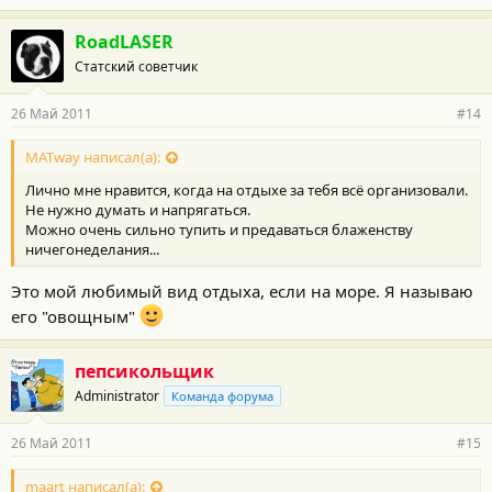
RoadLASER
Статский советчик
26 Май 2011
#14
MATway написал(а):
Лично мне нравится, когда на отдыхе за тебя всё организовали.
Не нужно думать и напрягаться.
Можно очень сильно тупить и предаваться блаженству
ничегонеделания...
Это мой любимый вид отдыха, если на море. Я называю
его "овощным"
пепсикольщик
Administrator
Команда форума
26 Май 2011
#15
maart написал(а):