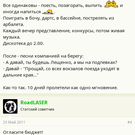
Все одинаковы - поесть, позагорать, выпить
и
иногда напиться
.
Поиграть в бочу, дартс, в бассейне, пострелять из
арбалета.
Каждый вечер представление, конкурсы, потом живая
музыка.
Дискотека до 2.00.
После - песни компанией на берегу:
- А давай, ты будешь Лещенко, а мы на подпевках?
- Давай - "Прощай, со всех вокзалов поезда уходят в
дальние края..."
Как-то так. 10 дней пролетели как одно мгновение.
RoadLASER
Статский советчик
25 Май 2011
#4
Огласите бюджет!