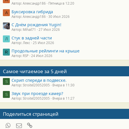
Автор: Александр186
Пятница в 12:20
Буксировка гибрида
А
Автор: Александр186
30 Июл 2026
С Днём рождения Yugin!
Автор: Mihail71
27 Июл 2026
Стук в задней части
Л
Автор: Лекс
25 Июл 2026
Продольные рейлинги на крыше
R
Автор: RSP
24 Июл 2026
Самое читаемое за 5 дней
Скрип спереди в подвеске.
S
Автор: Stroitel20052005
Вчера в 11:30
Звук при проезде камер?
S
Автор: Stroitel20052005
Вчера в 11:27
Поделиться страницей
WhatsApp
Электронная почта
Ссылка