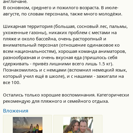
англичане.
В основном, среднего и пожилого возраста. В июле-
августе, по словам персонала, также много молодёжи.
Шикарная территория (большая, сосновый лес, пальмы,
ухоженные газоны), никаких проблем с местами на
пляже и около бассейна, очень расторопный и
внимательный персонал (отношение одинаковое ко
всем национальностям), хорошая команда аниматоров,
разнообразная и очень вкусная еда (пришлось себя
сдерживать - привёз лишними всего лишь 1.5 кг).
Познакомились и с немцами (вспомнил немецкий язык,
который учил ещё в школе), и с нашими - зажигали на
все 100.
Остались только хорошие воспоминания. Категорически
рекомендую для пляжного и семейного отдыха.
Вложения