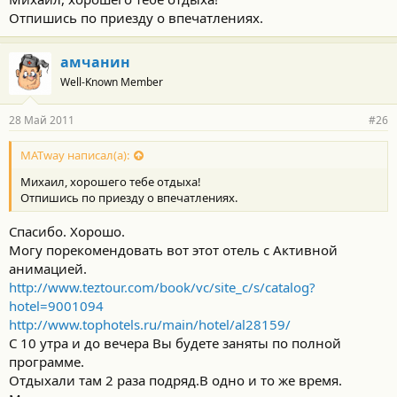
Отпишись по приезду о впечатлениях.
амчанин
Well-Known Member
28 Май 2011
#26
MATway написал(а):
Михаил, хорошего тебе отдыха!
Отпишись по приезду о впечатлениях.
Спасибо. Хорошо.
Могу порекомендовать вот этот отель с Активной
анимацией.
http://www.teztour.com/book/vc/site_c/s/catalog?
hotel=9001094
http://www.tophotels.ru/main/hotel/al28159/
С 10 утра и до вечера Вы будете заняты по полной
программе.
Отдыхали там 2 раза подряд.В одно и то же время.