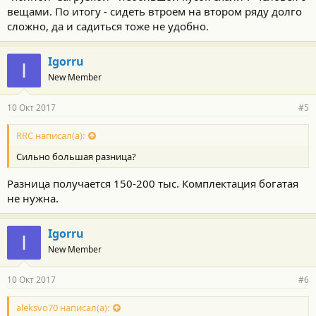
вещами. По итогу - сидеть втроем на втором ряду долго
сложно, да и садиться тоже не удобно.
Igorru
I
New Member
10 Окт 2017
#5
RRC написал(а):
Сильно большая разница?
Разница получается 150-200 тыс. Комплектация богатая
не нужна.
Igorru
I
New Member
10 Окт 2017
#6
aleksvo70 написал(а):