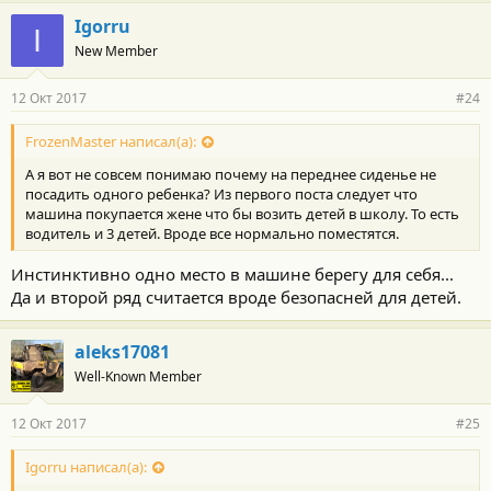
Igorru
I
New Member
12 Окт 2017
#24
FrozenMaster написал(а):
А я вот не совсем понимаю почему на переднее сиденье не
посадить одного ребенка? Из первого поста следует что
машина покупается жене что бы возить детей в школу. То есть
водитель и 3 детей. Вроде все нормально поместятся.
Инстинктивно одно место в машине берегу для себя...
Да и второй ряд считается вроде безопасней для детей.
aleks17081
Well-Known Member
12 Окт 2017
#25
Igorru написал(а):