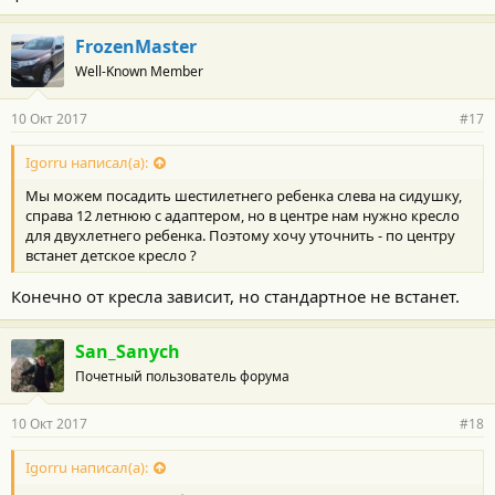
FrozenMaster
Well-Known Member
10 Окт 2017
#17
Igorru написал(а):
Мы можем посадить шестилетнего ребенка слева на сидушку,
справа 12 летнюю с адаптером, но в центре нам нужно кресло
для двухлетнего ребенка. Поэтому хочу уточнить - по центру
встанет детское кресло ?
Конечно от кресла зависит, но стандартное не встанет.
San_Sanych
Почетный пользователь форума
10 Окт 2017
#18
Igorru написал(а):