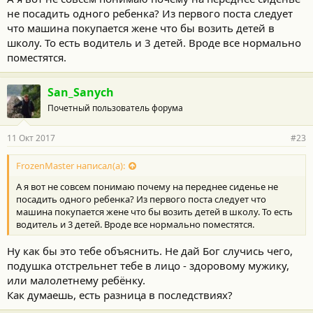
не посадить одного ребенка? Из первого поста следует
что машина покупается жене что бы возить детей в
школу. То есть водитель и 3 детей. Вроде все нормально
поместятся.
San_Sanych
Почетный пользователь форума
11 Окт 2017
#23
FrozenMaster написал(а):
А я вот не совсем понимаю почему на переднее сиденье не
посадить одного ребенка? Из первого поста следует что
машина покупается жене что бы возить детей в школу. То есть
водитель и 3 детей. Вроде все нормально поместятся.
Ну как бы это тебе объяснить. Не дай Бог случись чего,
подушка отстрельнет тебе в лицо - здоровому мужику,
или малолетнему ребёнку.
Как думаешь, есть разница в последствиях?