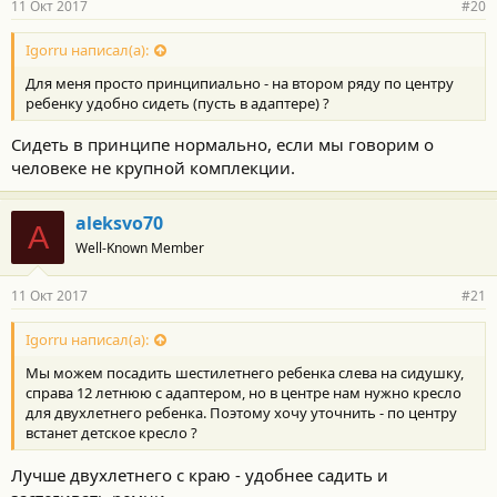
11 Окт 2017
#20
Igorru написал(а):
Для меня просто принципиально - на втором ряду по центру
ребенку удобно сидеть (пусть в адаптере) ?
Сидеть в принципе нормально, если мы говорим о
человеке не крупной комплекции.
aleksvo70
A
Well-Known Member
11 Окт 2017
#21
Igorru написал(а):
Мы можем посадить шестилетнего ребенка слева на сидушку,
справа 12 летнюю с адаптером, но в центре нам нужно кресло
для двухлетнего ребенка. Поэтому хочу уточнить - по центру
встанет детское кресло ?
Лучше двухлетнего с краю - удобнее садить и