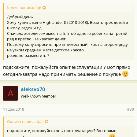
Igorru написал(а):
Добрый день.
Хочу купить жене Highlander II (2010-2013). Возить трех детей в
школу, садик и т.д.
Сначала хотели семиместный, чтоб одного ребенка на третий
ряд в кресло. Не хватает денег.
Поэтому хочу спросить про пятиместный - как на втором ряду
на узком среднем месте детское кресло
реально разместить ?
подскажите, пожалуйста опыт эксплуатации ? Вот прямо
сегодня/завтра надо принимать решение о покупке
aleksvo70
A
Well-Known Member
11 Дек 2018
#30
Gudwin написал(а):
подскажите, пожалуйста опыт эксплуатации ? Вот прямо