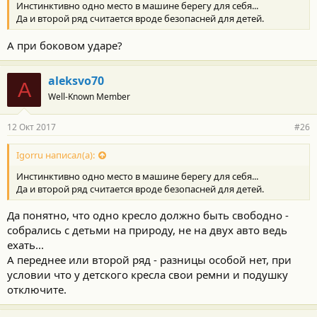
Инстинктивно одно место в машине берегу для себя...
Да и второй ряд считается вроде безопасней для детей.
А при боковом ударе?
aleksvo70
A
Well-Known Member
12 Окт 2017
#26
Igorru написал(а):
Инстинктивно одно место в машине берегу для себя...
Да и второй ряд считается вроде безопасней для детей.
Да понятно, что одно кресло должно быть свободно -
собрались с детьми на природу, не на двух авто ведь
ехать...
А переднее или второй ряд - разницы особой нет, при
условии что у детского кресла свои ремни и подушку
отключите.