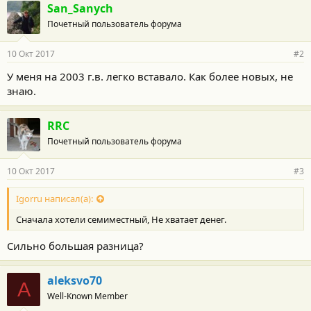
San_Sanych
Почетный пользователь форума
10 Окт 2017
#2
У меня на 2003 г.в. легко вставало. Как более новых, не
знаю.
RRC
Почетный пользователь форума
10 Окт 2017
#3
Igorru написал(а):
Сначала хотели семиместный, Не хватает денег.
Сильно большая разница?
aleksvo70
A
Well-Known Member