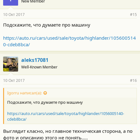
New Member
10 Окт 2017
#15
Подскажите, что думаете про машину
https://auto.ru/cars/used/sale/toyota/highlander/105600514
0-cdeb8bca/
aleks17081
Well-Known Member
10 Окт 2017
#16
Igorru написал(а):
Подскажите, что думаете про машину
https://auto.ru/cars/used/sale/toyota/highlander/1056005140-
cdeb8bca/
Выглядит класно, но главное техническая сторона, а по
фото и описанию этого не понять.....