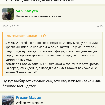
San_Sanych
Почетный пользователь форума
10 Окт 2017
#10
FrozenMaster написал(а):
У меня 2 детей, но часто жена ездит на 2 ряду между детскими
креслами. Вполне нормально помещается. Но у меня второй
ряд отодвинут назад полностью. Для удобного входа-выхода
переднее правое кресло отодвигается вперед и получается
широкий проход.
Кстати по новому закону с 12 лет можно ездить без автокресла
на переднем сиденье, а на заднем с 7 лет. Может вам уже и не
нужны 3 автокресла?
Ну тут выбирает каждый сам, что ему важнее - закон или
безопасность детей.
FrozenMaster
Well-Known Member