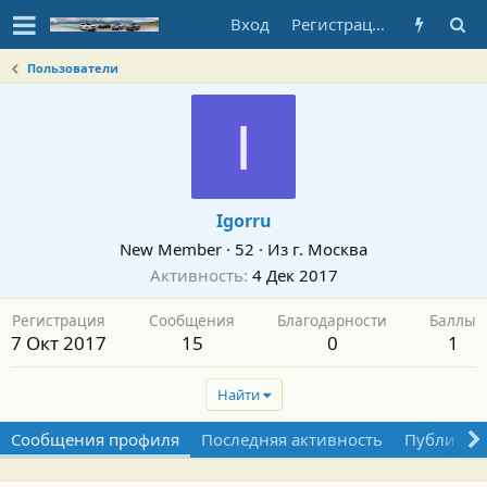
Вход
Регистрация
Пользователи
I
Igorru
New Member
·
52
·
Из
г. Москва
Активность
4 Дек 2017
Регистрация
Сообщения
Благодарности
Баллы
7 Окт 2017
15
0
1
Найти
Сообщения профиля
Последняя активность
Публикац