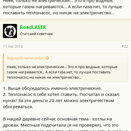
Неее, только не электрические... Это я про водные,
которые газом нагреваются... А если газа нет, то лучше
поставить теплонасос, но никак не электричество...
RoadLASER
Статский советчик
11 Авг 2014
#22
Вадим28 написал(а):
Неее, только не электрические... Это я про водные, которые
газом нагреваются... А если газа нет, то лучше поставить
теплонасос, но никак не электричество...
1. Выше обсуждались именно электрические.
2. Теплонасос я себе хотел ставить. Посчитал и сказал:
нунах! За эти деньги 20 лет можно электричеством
обогреваться.
В нашей деревне сейчас основная тема - котлы на
дровах. Местные подсчитали (я не проверял), что это