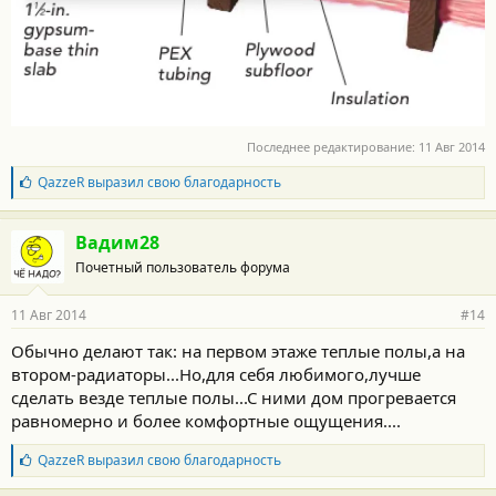
Последнее редактирование:
11 Авг 2014
Б
QazzeR
выразил свою благодарность
л
а
г
Вадим28
о
Почетный пользователь форума
д
а
р
11 Авг 2014
#14
н
о
Обычно делают так: на первом этаже теплые полы,а на
с
втором-радиаторы...Но,для себя любимого,лучше
т
и
сделать везде теплые полы...С ними дом прогревается
:
равномерно и более комфортные ощущения....
Б
QazzeR
выразил свою благодарность
л
а