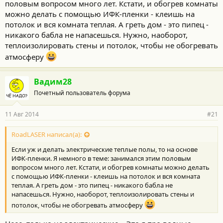
половым вопросом много лет. Кстати, и обогрев комнаты
можно делать с помощью ИФК-пленки - клеишь на
потолок и вся комната теплая. А греть дом - это пипец -
никакого бабла не напасешься. Нужно, наоборот,
теплоизолировать стены и потолок, чтобы не обогревать
атмосферу
Вадим28
Почетный пользователь форума
11 Авг 2014
#21
RoadLASER написал(а):
Если уж и делать электрические теплые полы, то на основе
ИФК-пленки. Я немного в теме: занимался этим половым
вопросом много лет. Кстати, и обогрев комнаты можно делать
с помощью ИФК-пленки - клеишь на потолок и вся комната
теплая. А греть дом - это пипец - никакого бабла не
напасешься. Нужно, наоборот, теплоизолировать стены и
потолок, чтобы не обогревать атмосферу