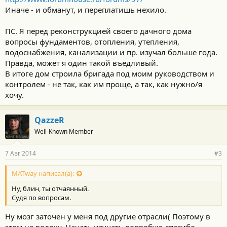
Иначе - и обманут, и переплатишь нехило.
ПС. Я перед реконструкцией своего дачного дома
вопросы фундаментов, отопления, утепления,
водоснабжения, канализации и пр. изучал больше года.
Правда, может я один такой въедливый.
В итоге дом строила бригада под моим руководством и
контролем - не так, как им проще, а так, как нужно/я
хочу.
QazzeR
Well-Known Member
7 Авг 2014
#3
MATway написал(а):
Ну, блин, ты отчаянный.
Судя по вопросам.
Ну мозг заточен у меня под другие отрасли( Поэтому в