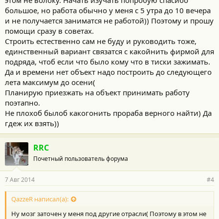
этом не волоку. Начать изучать попробую спасибо
большое, но работа обычно у меня с 5 утра до 10 вечера
и не получается заниматся не работой)) Поэтому и прошу
помощи сразу в советах.
Строить естественно сам не буду и руководить тоже,
единственный вариант связатся с какойнить фирмой для
подряда, чтоб если что было кому что в тиски зажимать.
Да и времени нет объект надо построить до следующего
лета максимум до осени(
Планирую приезжать на объект принимать работу
поэтапно.
Не плохоб былоб какогонить прораба верного найти) Да
гдеж их взять))
RRC
Почетный пользователь форума
7 Авг 2014
#4
QazzeR написал(а):
Ну мозг заточен у меня под другие отрасли( Поэтому в этом не