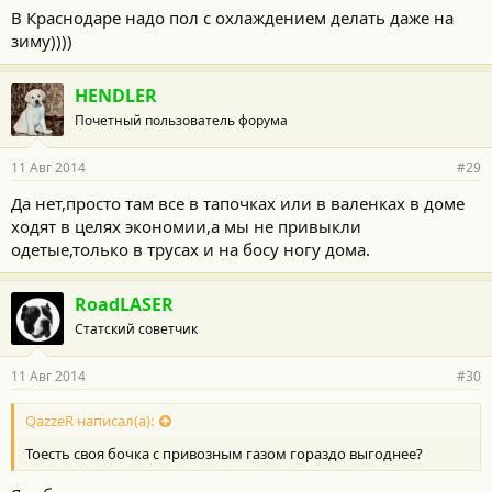
В Краснодаре надо пол с охлаждением делать даже на
зиму))))
HENDLER
Почетный пользователь форума
11 Авг 2014
#29
Да нет,просто там все в тапочках или в валенках в доме
ходят в целях экономии,а мы не привыкли
одетые,только в трусах и на босу ногу дома.
RoadLASER
Статский советчик
11 Авг 2014
#30
QazzeR написал(а):
Тоесть своя бочка с привозным газом гораздо выгоднее?