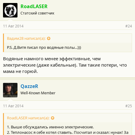
RoadLASER
Статский советчик
11 Авг 2014
#24
Вадим28 написал(а):
P.S. Д.Витя писал про водяные полы...)))
Водяные намного менее эффективные, чем
электрические (даже кабельные). Там такие потери, что
мама не горюй.
QazzeR
Well-Known Member
11 Авг 2014
#25
RoadLASER написал(а):
1. Выше обсуждались именно электрические.
2. Теплонасос я себе хотел ставить. Посчитал и сказал: нунах! За