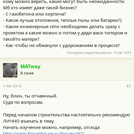
кому можно верить, какие могут быть неожиданности.
Мб кто имеет даже такой бизнес?
- С газобетона или кирпича?
- Какое лучше отопление, теплые полы или батареи?)
- Какие инженерные сети необходимо делать сразу с
проектом а какие можно и потом у дяди васи топором и
такойто матери?
- Как чтобы не обманули с удорожанием в процессе?
Последнее редактирование:
14 Авг 2014
MATway
В танке
7 Авг 2014
#2
Ну, блин, ты отчаянный.
Судя по вопросам.
Перед началом строительства настоятельно рекомендую
ЛИЧНО въехать в тему.
Начать изучение можно, например, отсюда
http://www.forumhouse.ru/forums/97/