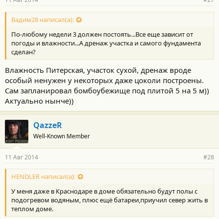
Вадим28 написал(а):
По-любому недели 3 должен постоять...Все еще зависит от
погоды и влажности...А дренаж участка и самого фундамента
сделан?
Влажность Питерская, участок сухой, дренаж вроде
особый ненужен у некоторых даже цоколи построены.
Сам запланировал бомбоубежище под плитой 5 на 5 м))
Актуально нынче))
QazzeR
Well-Known Member
11 Авг 2014
#28
HENDLER написал(а):
У меня даже в Краснодаре в доме обязательно будут полы с
подогревом водяным, плюс ещё батареи,приучил север жить в
теплом доме.