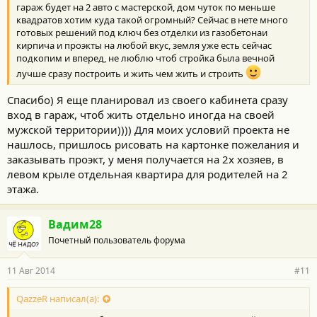
гараж будет на 2 авто с мастерской, дом чуток по меньше
квадратов хотим куда такой огромный? Сейчас в нете много
готовых решений под ключ без отделки из газобетонаи
кирпича и проэкты на любой вкус, земля уже есть сейчас
подкопим и вперед, не люблю чтоб стройка была вечной
лучше сразу построить и жить чем жить и строить
Спасибо) Я еще планировал из своего кабинета сразу
вход в гараж, чтоб жить отдельно иногда на своей
мужской территории)))) Для моих условий проекта не
нашлось, пришлось рисовать на картонке пожелания и
заказывать проэкт, у меня получается на 2х хозяев, в
левом крыле отдельная квартира для родителей на 2
этажа.
Вадим28
Почетный пользователь форума
11 Авг 2014
#11
QazzeR написал(а):