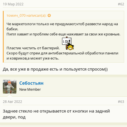
19 Мар 2022
#62
томич_070 написал(а):
Че маркетологи только не придумают,чтоб развести народ на
бабки.
Пипл хавает и проблем себе еще наживает за свои же кровные.
Пластик чистить от бактерий.
Скоро будут спреи для антибактериальной обработки панели
и ковриков,а может уже есть.
Да, все уже в продаже есть и пользуется спросом))
Себостьян
New Member
28 Авг 2022
#63
Заднее стекло не открывается от кнопки на задней
двери, под