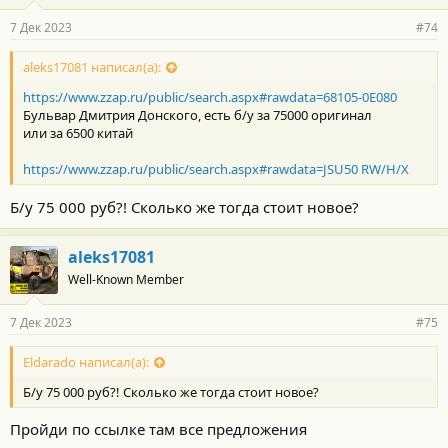
7 Дек 2023
#74
aleks17081 написал(а):
https://www.zzap.ru/public/search.aspx#rawdata=68105-0E080
Бульвар Дмитрия Донского, есть б/у за 75000 оригинал
или за 6500 китай
https://www.zzap.ru/public/search.aspx#rawdata=JSU50 RW/H/X
Б/у 75 000 руб?! Сколько же тогда стоит новое?
aleks17081
Well-Known Member
7 Дек 2023
#75
Eldarado написал(а):
Б/у 75 000 руб?! Сколько же тогда стоит новое?
Пройди по ссылке там все предложения