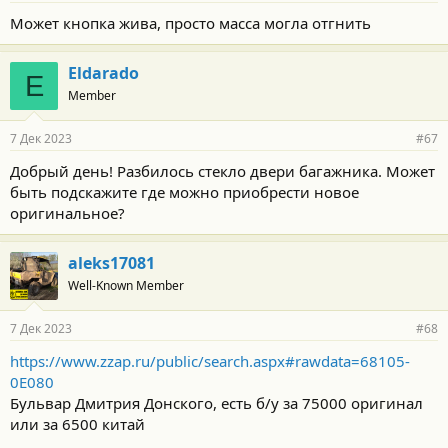
Может кнопка жива, просто масса могла отгнить
Eldarado
E
Member
7 Дек 2023
#67
Добрый день! Разбилось стекло двери багажника. Может
быть подскажите где можно приобрести новое
оригинальное?
aleks17081
Well-Known Member
7 Дек 2023
#68
https://www.zzap.ru/public/search.aspx#rawdata=68105-
0E080
Бульвар Дмитрия Донского, есть б/у за 75000 оригинал
или за 6500 китай