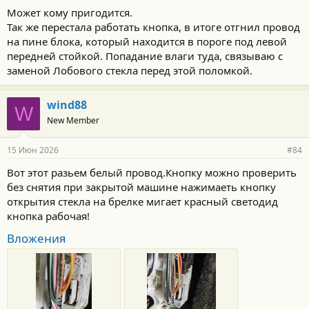
Может кому пригодится.
Так же перестала работать кнопка, в итоге отгнил провод
на пине блока, который находится в пороге под левой
передней стойкой. Попадание влаги туда, связываю с
заменой Лобового стекла перед этой поломкой.
wind88
W
New Member
15 Июн 2026
#84
Вот этот разьем белый провод.Кнопку можно проверить
без снятия при закрытой машине нажимаеть кнопку
открытия стекла на брелке мигает красный светодид
кнопка рабочая!
Вложения