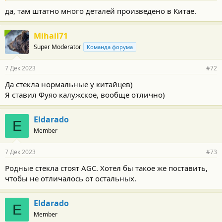
да, там штатно много деталей произведено в Китае.
Mihail71
Super Moderator
Команда форума
7 Дек 2023
#72
Да стекла нормальные у китайцев)
Я ставил Фуяо калужское, вообще отлично)
Eldarado
E
Member
7 Дек 2023
#73
Родные стекла стоят AGC. Хотел бы такое же поставить,
чтобы не отличалось от остальных.
Eldarado
E
Member