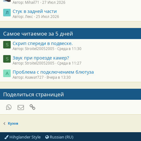
Автор: Mihail71
27 Июл 2026
Стук в задней части
Л
Автор: Лекс
25 Июл 2026
Самое читаемое за 5 дней
Скрип спереди в подвеске.
S
Автор: Stroitel20052005
Среда в 11:30
Звук при проезде камер?
S
Автор: Stroitel20052005
Среда в 11:27
Проблема с подключением блютуза
А
Автор: Азамат727
Вчера в 13:30
Поделиться страницей
WhatsApp
Электронная почта
Ссылка
Кузов
Hihglander Style
Russian (RU)