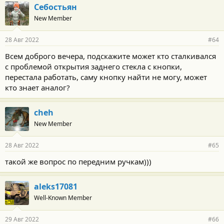
Себостьян
New Member
28 Авг 2022
#64
Всем доброго вечера, подскажите может кто сталкивался
с проблемой открытия заднего стекла с кнопки,
перестала работать, саму кнопку найти не могу, может
кто знает аналог?
cheh
New Member
28 Авг 2022
#65
такой же вопрос по передним ручкам)))
aleks17081
Well-Known Member
29 Авг 2022
#66