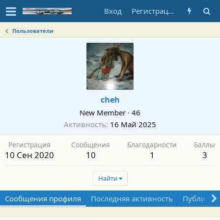
Вход
Регистрация
Пользователи
cheh
New Member
·
46
Активность
16 Май 2025
Регистрация
Сообщения
Благодарности
Баллы
10 Сен 2020
10
1
3
Найти
Сообщения профиля
Последняя активность
Публикац