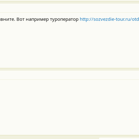
авните. Вот например туроператор
http://sozvezdie-tour.ru/ot