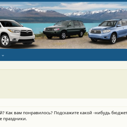
ой? Как вам понравилось? Подскажите какой -нибудь бюдже
е праздники.