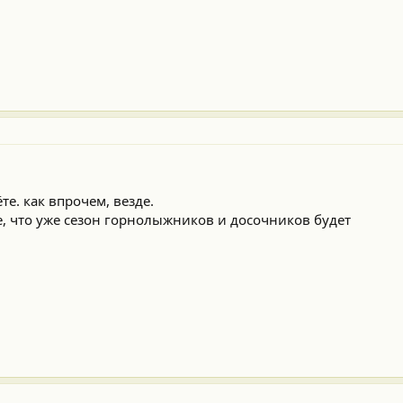
е. как впрочем, везде.
, что уже сезон горнолыжников и досочников будет