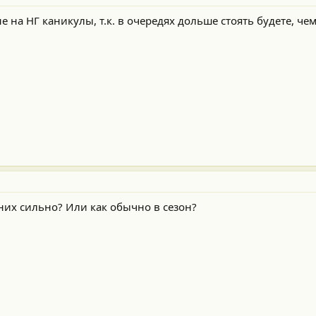
не на НГ каникулы, т.к. в очередях дольше стоять будете, чем
них сильно? Или как обычно в сезон?