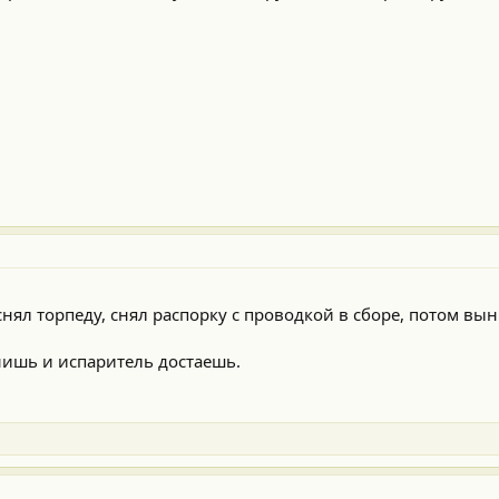
снял торпеду, снял распорку с проводкой в сборе, потом вы
нишь и испаритель достаешь.