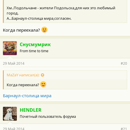
Хм..Подольчане - жители Подольска,для них это любимый
город.
А...Барнаул-столица мира,согласен.
Когда переехала?
Снусмумрик
From time to time
29 Май 2014
#20
MaZaY написал(а):
Когда переехала?
Барнаул-столица мира
HENDLER
Почетный пользователь форума
29 Май 2014
#21