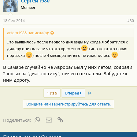
Сергей1980
Member
18 Сен 2014
#30
artem1985 написал(а):
Это выявилось после первого дня езды ну когда я обратился к
дилеру они сказали что это временно
типо пока это новая
подвеска
) после 4 месяцев ничего не изменилось
В Самаре случайно не Аврора? Был у них летом, содрали
2 косых за "диагностику", ничего не нашли. Забудьте к
ним дорогу.
Last
1 из 9
Вперёд
Войдите или зарегистрируйтесь для ответа.
WhatsApp
Электронная почта
Ссылка
Поделиться: