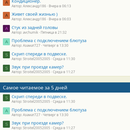
Кондиционер.
А
Автор: Александр186
Вчера в 06:13
Живет своей жизнью )
А
Автор: Александр186
Вчера в 06:03
Стук из задней головы
A
Автор: avchumik
Пятница в 21:32
Проблема с подключением блютуза
А
Автор: Азамат727
Четверг в 13:30
Скрип спереди в подвеске.
S
Автор: Stroitel20052005
Среда в 11:30
Звук при проезде камер?
S
Автор: Stroitel20052005
Среда в 11:27
Самое читаемое за 5 дней
Скрип спереди в подвеске.
S
Автор: Stroitel20052005
Среда в 11:30
Проблема с подключением блютуза
А
Автор: Азамат727
Четверг в 13:30
Звук при проезде камер?
S
Автор: Stroitel20052005
Среда в 11:27