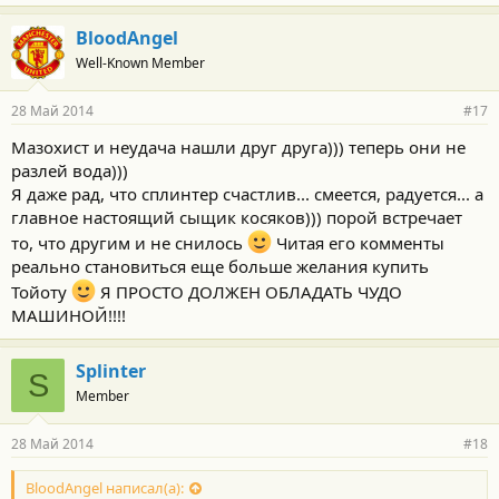
BloodAngel
Well-Known Member
28 Май 2014
#17
Мазохист и неудача нашли друг друга))) теперь они не
разлей вода)))
Я даже рад, что сплинтер счастлив... смеется, радуется... а
главное настоящий сыщик косяков))) порой встречает
то, что другим и не снилось
Читая его комменты
реально становиться еще больше желания купить
Тойоту
Я ПРОСТО ДОЛЖЕН ОБЛАДАТЬ ЧУДО
МАШИНОЙ!!!!
Splinter
S
Member
28 Май 2014
#18
BloodAngel написал(а):