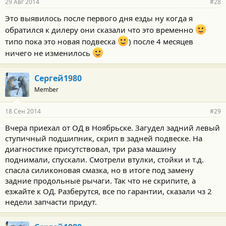
29 Авг 2014
#28
Это выявилось после первого дня езды ну когда я
обратился к дилеру они сказали что это временно
типо пока это новая подвеска
) после 4 месяцев
ничего не изменилось
Сергей1980
Member
18 Сен 2014
#29
Вчера приехал от ОД в Ноябрьске. Загудел задний левый
ступичный подшипник, скрип в задней подвеске. На
диагностике присутствовал, три раза машину
поднимали, спускали. Смотрели втулки, стойки и т.д.
спасла силиконовая смазка, но в итоге под замену
задние продольные рычаги. Так что не скрипите, а
езжайте к ОД. Разберутся, все по гарантии, сказали чз 2
недели запчасти придут.