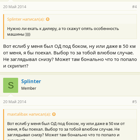
20 Май 2014
#4
Splinter написал(а):
Нужно ли ехать к дилеру, а то скажут опять особенность
машины ))))
Вот еслиб у меня был ОД под боком, ну или даже в 50 км
от меня, я бы поехал. Выбор то за тобой влюбом случае.
Не заглядывал снизу? Может там бонально что то попало
и скрипит?
Splinter
S
Member
20 Май 2014
#5
maxtalibax написал(а):
Вот еслиб у меня был ОД под боком, ну или даже в 50 км от
меня, я бы поехал. Выбор то за тобой влюбом случае. Не
заглядывал снизу? Может там бонально что то попало и