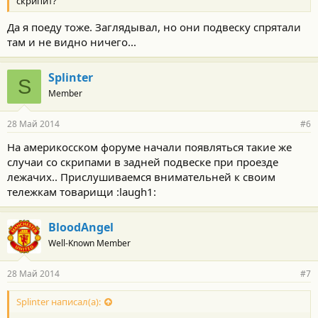
скрипит?
Да я поеду тоже. Заглядывал, но они подвеску спрятали
там и не видно ничего...
Splinter
S
Member
28 Май 2014
#6
На америкосском форуме начали появляться такие же
случаи со скрипами в задней подвеске при проезде
лежачих.. Прислушиваемся внимательней к своим
тележкам товарищи :laugh1:
BloodAngel
Well-Known Member
28 Май 2014
#7
Splinter написал(а):