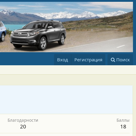
Вход
Регистрация
Поиск
Благодарности
Баллы
20
18