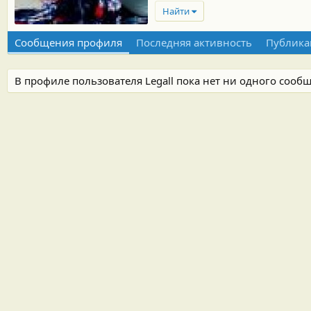
Найти
Сообщения профиля
Последняя активность
Публика
В профиле пользователя Legall пока нет ни одного сооб