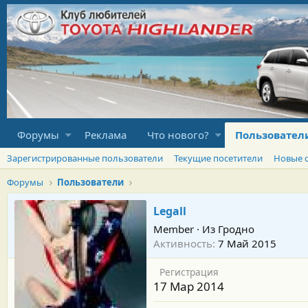
Форумы
Реклама
Что нового?
Пользовател
Зарегистрированные пользователи
Текущие посетители
Новые 
Форумы
Пользователи
Legall
Member
·
Из
Гродно
Активность
7 Май 2015
Регистрация
17 Мар 2014