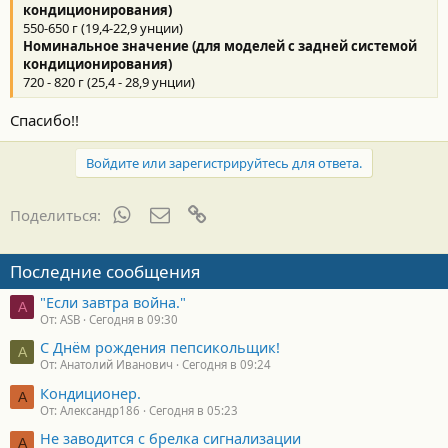
кондиционирования)
550-650 г (19,4-22,9 унции)
Номинальное значение (для моделей с задней системой
кондиционирования)
720 - 820 г (25,4 - 28,9 унции)
Спасибо!!
Войдите или зарегистрируйтесь для ответа.
WhatsApp
Электронная почта
Ссылка
Поделиться:
Последние сообщения
"Если завтра война."
A
От: ASB
Сегодня в 09:30
С Днём рождения пепсикольщик!
А
От: Анатолий Иванович
Сегодня в 09:24
Кондиционер.
А
От: Александр186
Сегодня в 05:23
Не заводится с брелка сигнализации
А