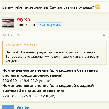
Зачем тебе такие знания? Сам заправлять будешь?
Veyron
Administrator
Команда форума
24 Ноя 2016
#3
Vasiko написал(а):
После ДТП поменял радиатор основной, радиатор кондея.
Вопрос сколько фриона нужно для нашего хая для заправки
кондея??
Номинальное значение (для моделей без задней
системы кондиционирования)
550-650 г (19,4-22,9 унции)
Номинальное значение (для моделей с задней
системой кондиционирования)
720 - 820 г (25,4 - 28,9 унции)
Vasiko