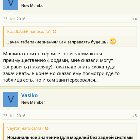
V
New Member
25 Ноя 2016
#4
RoadLASER написал(а):
Зачем тебе такие знания? Сам заправлять будешь?
Машина стоит в сервисе...они занимаются
преимущественно фордами, мне сказали могут
заправить (нахаляву) тока надо знать скока туда
закачивать. Я конечно сказал ему посмотри где то
таблица есть, но и сам заинтересовался...
Vasiko
V
New Member
25 Ноя 2016
#5
Veyron написал(а):
Номинальное значение (для моделей без задней системы