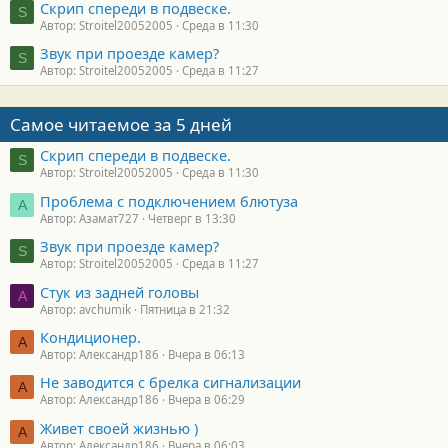
Скрип спереди в подвеске.
S
Автор: Stroitel20052005
Среда в 11:30
Звук при проезде камер?
S
Автор: Stroitel20052005
Среда в 11:27
Самое читаемое за 5 дней
Скрип спереди в подвеске.
S
Автор: Stroitel20052005
Среда в 11:30
Проблема с подключением блютуза
А
Автор: Азамат727
Четверг в 13:30
Звук при проезде камер?
S
Автор: Stroitel20052005
Среда в 11:27
Стук из задней головы
A
Автор: avchumik
Пятница в 21:32
Кондиционер.
А
Автор: Александр186
Вчера в 06:13
Не заводится с брелка сигнализации
А
Автор: Александр186
Вчера в 06:29
Живет своей жизнью )
А
Автор: Александр186
Вчера в 06:03