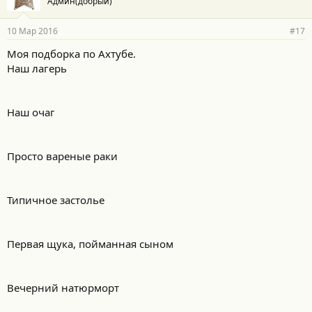
Админ(добрый)
10 Мар 2016
#17
Моя подборка по Ахтубе.
Наш лагерь
Наш очаг
Просто вареные раки
Типичное застолье
Первая щука, пойманная сыном
Вечерний натюрморт