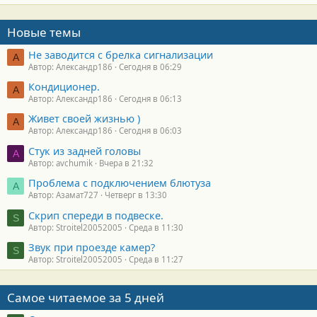
Новые темы
Не заводится с брелка сигнализации
А
Автор: Александр186
Сегодня в 06:29
Кондиционер.
А
Автор: Александр186
Сегодня в 06:13
Живет своей жизнью )
А
Автор: Александр186
Сегодня в 06:03
Стук из задней головы
A
Автор: avchumik
Вчера в 21:32
Проблема с подключением блютуза
А
Автор: Азамат727
Четверг в 13:30
Скрип спереди в подвеске.
S
Автор: Stroitel20052005
Среда в 11:30
Звук при проезде камер?
S
Автор: Stroitel20052005
Среда в 11:27
Самое читаемое за 5 дней