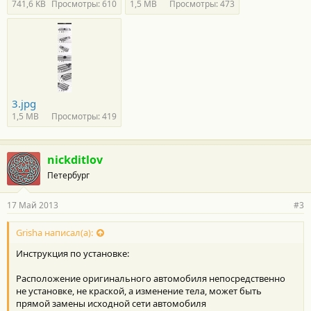
741,6 KB
Просмотры: 610
1,5 MB
Просмотры: 473
3.jpg
1,5 MB
Просмотры: 419
nickditlov
Петербург
17 Май 2013
#3
Grisha написал(а):
Инструкция по установке:
Расположение оригинального автомобиля непосредственно
не установке, не краской, а изменение тела, может быть
прямой замены исходной сети автомобиля