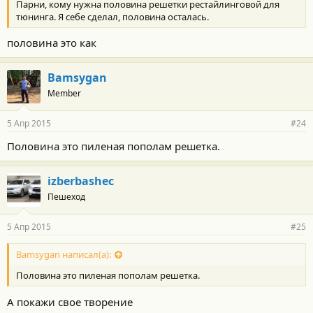
Парни, кому нужна половина решетки рестайлинговой для
тюнинга. Я себе сделал, половина осталась.
половина это как
Bamsygan
Member
5 Апр 2015
#24
Половина это пиленая пополам решетка.
izberbashec
Пешеход
5 Апр 2015
#25
Bamsygan написал(а):
Половина это пиленая пополам решетка.
А покажи свое творение