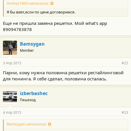
Andrey1969 написал(а):
Я бы взял,если по цене договоримся.
Еще не пришла замена решетки. Мой what's app
89094783878
Bamsygan
Member
3 Апр 2015
#22
Парни, кому нужна половина решетки рестайлинговой
для тюнинга. Я себе сделал, половина осталась.
izberbashec
Пешеход
4 Апр 2015
#23
Bamsygan написал(а):