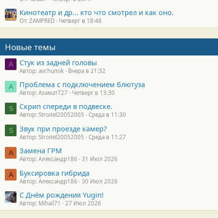
Кинотеатр и др... кто что смотрел и как оно.
От: ZAMPRED
Четверг в 18:48
Новые темы
Стук из задней головы
A
Автор: avchumik
Вчера в 21:32
Проблема с подключением блютуза
А
Автор: Азамат727
Четверг в 13:30
Скрип спереди в подвеске.
S
Автор: Stroitel20052005
Среда в 11:30
Звук при проезде камер?
S
Автор: Stroitel20052005
Среда в 11:27
Замена ГРМ
А
Автор: Александр186
31 Июл 2026
Буксировка гибрида
А
Автор: Александр186
30 Июл 2026
С Днём рождения Yugin!
Автор: Mihail71
27 Июл 2026