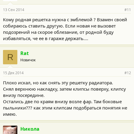
13 Сен 2014
#11
Кому родная решетка нужна с эмблемой ? Взамен своей
собираюсь ставить другую. Если новая не вызовет
подозрений на скорое облезание, от родной буду
избавляться, че ее в гараже держать....
Rat
R
Новичок
15 Дек 2014
#12
Плохо искал, но как снять эту решетку радиатора.
Снял верхнюю накладку, затем клипсы поверху, клипсу
внизу посередине.
Остались две по краям внизу возле фар. Там боковые
пыльники??? как этим клипсам подобраться понятия не
имею.
Никола