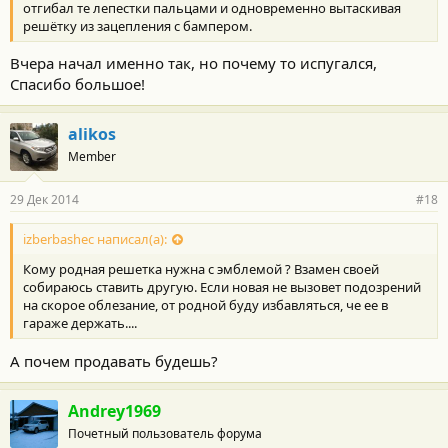
отгибал те лепестки пальцами и одновременно вытаскивая
решётку из зацепления с бампером.
Вчера начал именно так, но почему то испугался,
Спасибо большое!
alikos
Member
29 Дек 2014
#18
izberbashec написал(а):
Кому родная решетка нужна с эмблемой ? Взамен своей
собираюсь ставить другую. Если новая не вызовет подозрений
на скорое облезание, от родной буду избавляться, че ее в
гараже держать....
А почем продавать будешь?
Andrey1969
Почетный пользователь форума