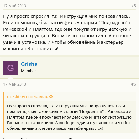
17 Май 2013
#5
Ну я просто спросил, т.к. Инструкция мне понравилась.
Если помнишь, был такой фильм старый "Подкидыш" с
Раневской и Пляттом, где они покупают игру детскую и
читают инструкцию. Вот мне это напомнило. А вообще -
удачи в установке, и чтобы обновлённый экстерьер
машины тебе нравился!
Grisha
G
Member
17 Май 2013
#6
nickditlov написал(а):
Ну я просто спросил, т.к. Инструкция мне понравилась. Если
помнишь, был такой фильм старый "Подкидыш" с Раневской и
Пляттом, где они покупают игру детскую и читают инструкцию.
Вот мне это напомнило. А вообще - удачи в установке, и чтобы
обновлённый экстерьер машины тебе нравился!