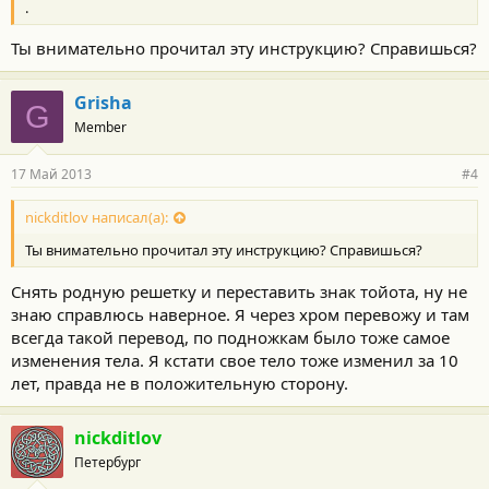
.
Ты внимательно прочитал эту инструкцию? Справишься?
Grisha
G
Member
17 Май 2013
#4
nickditlov написал(а):
Ты внимательно прочитал эту инструкцию? Справишься?
Снять родную решетку и переставить знак тойота, ну не
знаю справлюсь наверное. Я через хром перевожу и там
всегда такой перевод, по подножкам было тоже самое
изменения тела. Я кстати свое тело тоже изменил за 10
лет, правда не в положительную сторону.
nickditlov
Петербург