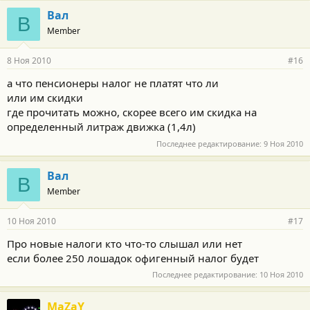
Вал
В
Member
8 Ноя 2010
#16
а что пенсионеры налог не платят что ли
или им скидки
где прочитать можно, скорее всего им скидка на
определенный литраж движка (1,4л)
Последнее редактирование:
9 Ноя 2010
Вал
В
Member
10 Ноя 2010
#17
Про новые налоги кто что-то слышал или нет
если более 250 лошадок офигенный налог будет
Последнее редактирование:
10 Ноя 2010
MaZaY