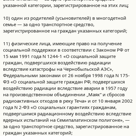
указанной категории, зарегистрированное на этих лиц;
10) один из родителей (усыновителей) в многодетной
семье — за одно транспортное средство,
зарегистрированное на граждан указанных категорий;
11) физические лица, имеющие право на получение
социальной поддержки в соответствии с Законом РФ от
15 мая 1991 года N 1244-1 «О социальной защите
граждан, подвергшихся воздействию радиации
вследствие катастрофы на Чернобыльской АЭС»,
Федеральными законами от 26 ноября 1998 года N 175-
ФЗ «О социальной защите граждан РФ, подвергшихся
воздействию радиации вследствие аварии в 1957 году
на производственном объединении „Маяк“ и сбросов
радиоактивных отходов в реку Теча» и от 10 января 2002
года N 2-ФЗ «О социальных гарантиях гражданам,
подвергшимся радиационному воздействию вследствие
ядерных испытаний на Семипалатинском полигоне», —
за одно транспортное средство, зарегистрированное на
граждан указанных категорий;