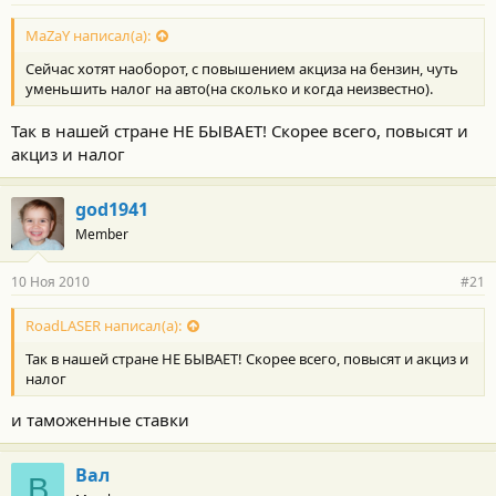
MaZaY написал(а):
Сейчас хотят наоборот, с повышением акциза на бензин, чуть
уменьшить налог на авто(на сколько и когда неизвестно).
Так в нашей стране НЕ БЫВАЕТ! Скорее всего, повысят и
акциз и налог
god1941
Member
10 Ноя 2010
#21
RoadLASER написал(а):
Так в нашей стране НЕ БЫВАЕТ! Скорее всего, повысят и акциз и
налог
и таможенные ставки
Вал
В