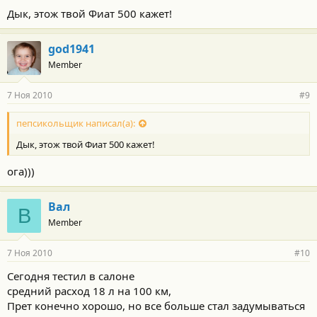
Дык, этож твой Фиат 500 кажет!
god1941
Member
7 Ноя 2010
#9
пепсикольщик написал(а):
Дык, этож твой Фиат 500 кажет!
ога)))
Вал
В
Member
7 Ноя 2010
#10
Сегодня тестил в салоне
средний расход 18 л на 100 км,
Прет конечно хорошо, но все больше стал задумываться