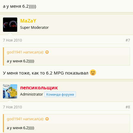
а у меня 6.2)))))
MaZaY
Super Moderator
7 Ноя 2010
#7
god1941 написал(а):
а у меня 6.2)))))
У меня тоже, как то 6.2 MPG показывал
пепсикольщик
Administrator
Команда форума
7 Ноя 2010
#8
god1941 написал(а):
а у меня 6.2)))))