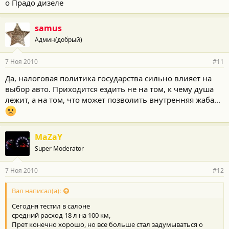
о Прадо дизеле
samus
Админ(добрый)
7 Ноя 2010
#11
Да, налоговая политика государства сильно влияет на
выбор авто. Приходится ездить не на том, к чему душа
лежит, а на том, что может позволить внутренняя жаба...
MaZaY
Super Moderator
7 Ноя 2010
#12
Вал написал(а):
Сегодня тестил в салоне
средний расход 18 л на 100 км,
Прет конечно хорошо, но все больше стал задумываться о