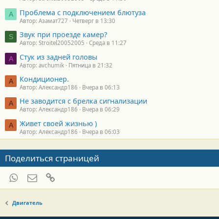
Проблема с подключением блютуза
А
Автор: Азамат727
Четверг в 13:30
Звук при проезде камер?
S
Автор: Stroitel20052005
Среда в 11:27
Стук из задней головы
A
Автор: avchumik
Пятница в 21:32
Кондиционер.
А
Автор: Александр186
Вчера в 06:13
Не заводится с брелка сигнализации
А
Автор: Александр186
Вчера в 06:29
Живет своей жизнью )
А
Автор: Александр186
Вчера в 06:03
Поделиться страницей
WhatsApp
Электронная почта
Ссылка
Двигатель