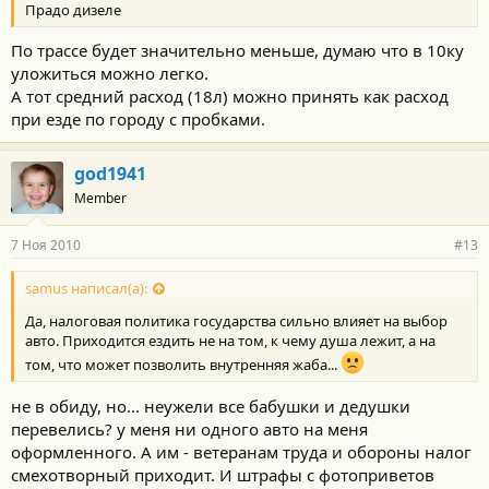
Прадо дизеле
По трассе будет значительно меньше, думаю что в 10ку
уложиться можно легко.
А тот средний расход (18л) можно принять как расход
при езде по городу с пробками.
god1941
Member
7 Ноя 2010
#13
samus написал(а):
Да, налоговая политика государства сильно влияет на выбор
авто. Приходится ездить не на том, к чему душа лежит, а на
том, что может позволить внутренняя жаба...
не в обиду, но... неужели все бабушки и дедушки
перевелись? у меня ни одного авто на меня
оформленного. А им - ветеранам труда и обороны налог
смехотворный приходит. И штрафы с фотоприветов