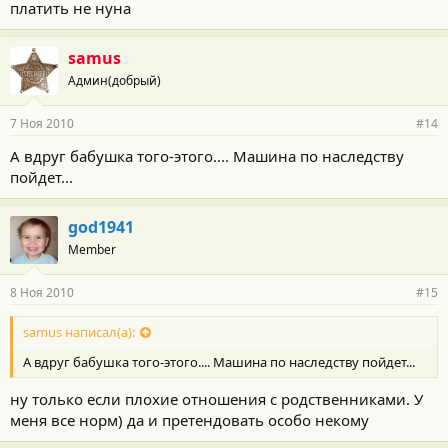
платить не нуна
samus
Админ(добрый)
7 Ноя 2010
#14
А вдруг бабушка того-этого.... Машина по наследству
пойдет...
god1941
Member
8 Ноя 2010
#15
samus написал(а):
А вдруг бабушка того-этого.... Машина по наследству пойдет...
ну только если плохие отношения с родственниками. У
меня все норм) да и претендовать особо некому