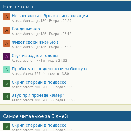
Новые темы
Не заводится с брелка сигнализации
А
Автор: Александр186
Вчера в 06:29
Кондиционер.
А
Автор: Александр186
Вчера в 06:13
Живет своей жизнью )
А
Автор: Александр186
Вчера в 06:03
Стук из задней головы
A
Автор: avchumik
Пятница в 21:32
Проблема с подключением блютуза
А
Автор: Азамат727
Четверг в 13:30
Скрип спереди в подвеске.
S
Автор: Stroitel20052005
Среда в 11:30
Звук при проезде камер?
S
Автор: Stroitel20052005
Среда в 11:27
Самое читаемое за 5 дней
Скрип спереди в подвеске.
S
Автор: Stroitel20052005
Среда в 11:30