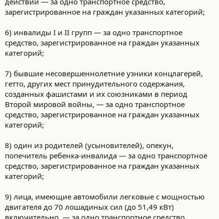
действий — за одно транспортное средство,
зарегистрированное на граждан указанных категорий;
6) инвалиды I и II групп — за одно транспортное
средство, зарегистрированное на граждан указанных
категорий;
7) бывшие несовершеннолетние узники концлагерей,
гетто, других мест принудительного содержания,
созданных фашистами и их союзниками в период
Второй мировой войны, — за одно транспортное
средство, зарегистрированное на граждан указанных
категорий;
8) один из родителей (усыновителей), опекун,
попечитель ребенка-инвалида — за одно транспортное
средство, зарегистрированное на граждан указанных
категорий;
9) лица, имеющие автомобили легковые с мощностью
двигателя до 70 лошадиных сил (до 51,49 кВт)
включительно, — за одно транспортное средство