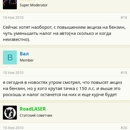
Super Moderator
10 Ноя 2010
#18
Сейчас хотят наоборот, с повышением акциза на бензин,
чуть уменьшить налог на авто(на сколько и когда
неизвестно).
Вал
В
Member
10 Ноя 2010
#19
я сегодня в новостях утром смотрел, что повысят акциз
на бензин, но у кого крутая тачка с 150 л.с. и выше это
роскошь и налог останется на них и еще курче будет
RoadLASER
Статский советчик
10 Ноя 2010
#20