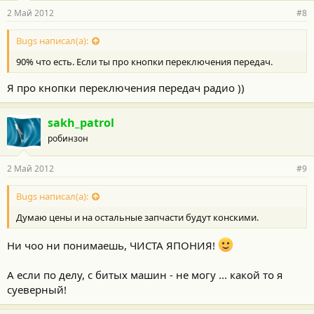
2 Май 2012
#8
Bugs написал(а):
90% что есть. Если ты про кнопки переключения передач.
Я про кнопки переключения передач радио ))
sakh_patrol
робинзон
2 Май 2012
#9
Bugs написал(а):
Думаю цены и на остальные запчасти будут конскими.
Ни чоо ни понимаешь, ЧИСТА ЯПОНИЯ!
А если по делу, с битых машин - не могу ... какой то я
суеверный!