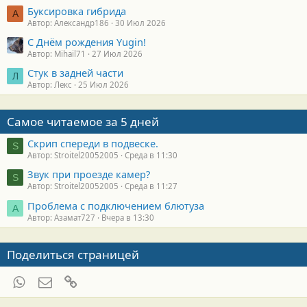
Буксировка гибрида
А
Автор: Александр186
30 Июл 2026
С Днём рождения Yugin!
Автор: Mihail71
27 Июл 2026
Стук в задней части
Л
Автор: Лекс
25 Июл 2026
Самое читаемое за 5 дней
Скрип спереди в подвеске.
S
Автор: Stroitel20052005
Среда в 11:30
Звук при проезде камер?
S
Автор: Stroitel20052005
Среда в 11:27
Проблема с подключением блютуза
А
Автор: Азамат727
Вчера в 13:30
Поделиться страницей
WhatsApp
Электронная почта
Ссылка