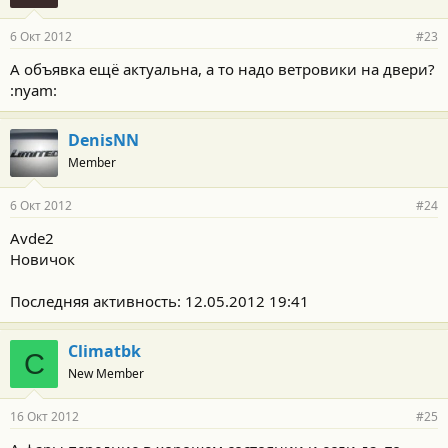
6 Окт 2012
#23
А объявка ещё актуальна, а то надо ветровики на двери?
:nyam:
DenisNN
Member
6 Окт 2012
#24
Avde2
Новичок
Последняя активность: 12.05.2012 19:41
Climatbk
C
New Member
16 Окт 2012
#25