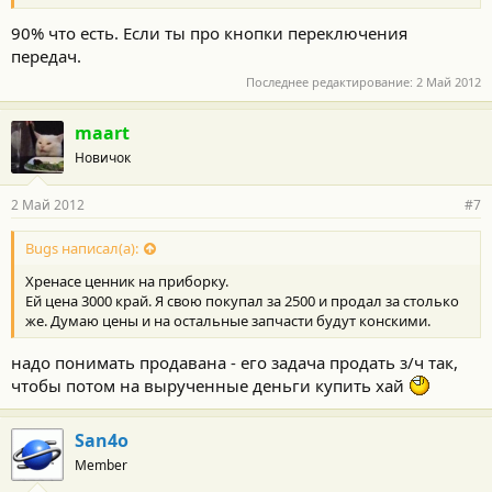
90% что есть. Если ты про кнопки переключения
передач.
Последнее редактирование:
2 Май 2012
maart
Новичок
2 Май 2012
#7
Bugs написал(а):
Хренасе ценник на приборку.
Ей цена 3000 край. Я свою покупал за 2500 и продал за столько
же. Думаю цены и на остальные запчасти будут конскими.
надо понимать продавана - его задача продать з/ч так,
чтобы потом на вырученные деньги купить хай
San4o
Member