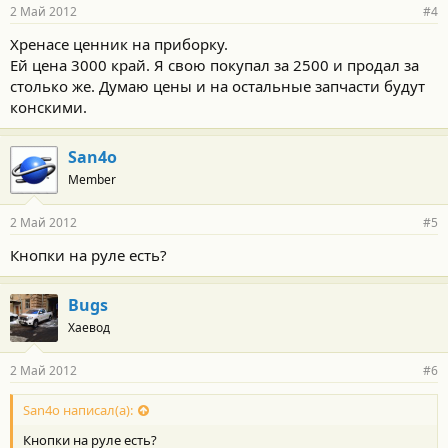
2 Май 2012
#4
Хренасе ценник на приборку.
Ей цена 3000 край. Я свою покупал за 2500 и продал за
столько же. Думаю цены и на остальные запчасти будут
конскими.
San4o
Member
2 Май 2012
#5
Кнопки на руле есть?
Bugs
Хаевод
2 Май 2012
#6
San4o написал(а):
Кнопки на руле есть?