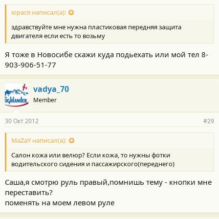
юрася написал(а):
здравствуйте мне нужна пластиковая передняя защита
двигателя если есть то возьму
Я тоже в Новосибе скажи куда подьехать или мой тел 8-
903-906-51-77
vadya_70
Member
30 Окт 2012
#29
MaZaY написал(а):
Салон кожа или велюр? Если кожа, то нужны фотки
водительского сидения и пассажирского(переднего)
Саша,я смотрю руль правый,помнишь тему - кнопки мне
переставить?
поменять на моем левом руле