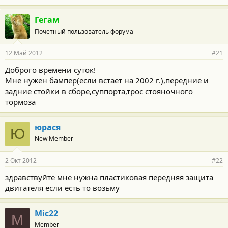
Гегам
Почетный пользователь форума
12 Май 2012
#21
Доброго времени суток!
Мне нужен бампер(если встает на 2002 г.),передние и
задние стойки в сборе,суппорта,трос стояночного
тормоза
юрася
Ю
New Member
2 Окт 2012
#22
здравствуйте мне нужна пластиковая передняя защита
двигателя если есть то возьму
Mic22
M
Member