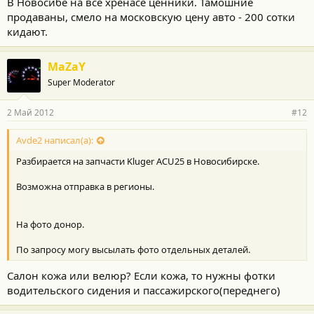
В Новосибе на всё хренасе ценники. Тамошние
продаваны, смело на московскую цену авто - 200 сотки
кидают.
MaZaY
Super Moderator
2 Май 2012
#12
Avde2 написал(а):
Разбирается на запчасти Kluger ACU25 в Новосибирске.
Возможна отправка в регионы.
На фото донор.
По запросу могу высылать фото отдельных деталей.
Салон кожа или велюр? Если кожа, то нужны фотки
водительского сидения и пассажирского(переднего)