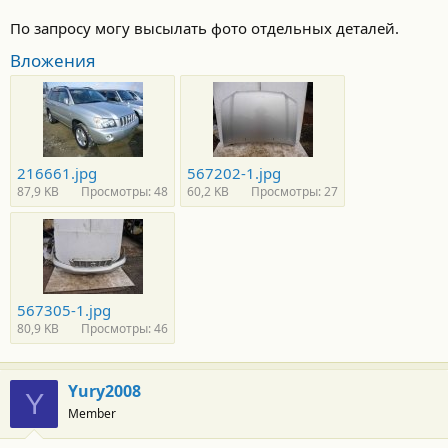
По запросу могу высылать фото отдельных деталей.
Вложения
216661.jpg
567202-1.jpg
87,9 KB
Просмотры: 48
60,2 KB
Просмотры: 27
567305-1.jpg
80,9 KB
Просмотры: 46
Yury2008
Y
Member