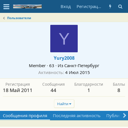
Вход
Регистрация
Пользователи
Y
Yury2008
Member
·
63
·
Из
Санкт-Петербург
Активность
4 Июл 2015
Регистрация
Сообщения
Благодарности
Баллы
18 Май 2011
44
1
8
Найти
Сообщения профиля
Последняя активность
Публикац