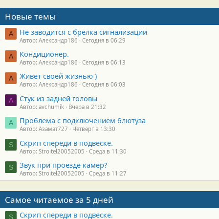
Новые темы
Не заводится с брелка сигнализации
А
Автор: Александр186
Сегодня в 06:29
Кондиционер.
А
Автор: Александр186
Сегодня в 06:13
Живет своей жизнью )
А
Автор: Александр186
Сегодня в 06:03
Стук из задней головы
A
Автор: avchumik
Вчера в 21:32
Проблема с подключением блютуза
А
Автор: Азамат727
Четверг в 13:30
Скрип спереди в подвеске.
S
Автор: Stroitel20052005
Среда в 11:30
Звук при проезде камер?
S
Автор: Stroitel20052005
Среда в 11:27
Самое читаемое за 5 дней
Скрип спереди в подвеске.
S