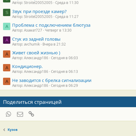
Автор: Stroitel20052005
Среда в 11:30
Звук при проезде камер?
S
Автор: Stroitel20052005
Среда в 11:27
Проблема с подключением блютуза
А
Автор: Азамат727
Четверг в 13:30
Стук из задней головы
A
Автор: avchumik
Вчера в 21:32
Живет своей жизнью )
А
Автор: Александр186
Сегодня в 06:03
Кондиционер.
А
Автор: Александр186
Сегодня в 06:13
Не заводится с брелка сигнализации
А
Автор: Александр186
Сегодня в 06:29
Поделиться страницей
WhatsApp
Электронная почта
Ссылка
Кузов