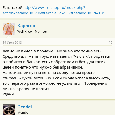
Есть такой
http://www.lm-shop.ru/index.php?
action=catalogue_view&article_id=137&catalogue_id=181
Карлсон
Well-Known Member
19 Июн 2013
#9
Давно не видел в продаже... но знаю что точно есть.
Средство для мытья рук, называется "Чистик", продается
в тюбиках и банках, есть с абразивом и без. Для таких
целей понятно что нужно без абразивное.
Наносишь минут на пять на смолу потом просто
стираешь сухой ветошью. Если смола успела высохнуть,
то с первого раза возможно не удалиться. Проверенно
лично. Краску не портит.
Удачи.
Gendel
Member