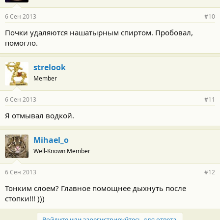
6 Сен 2013
#10
Почки удаляются нашатырным спиртом. Пробовал,
помогло.
strelook
Member
6 Сен 2013
#11
Я отмывал водкой.
Mihael_o
Well-Known Member
6 Сен 2013
#12
Тонким слоем? Главное помощнее дыхнуть после
стопки!!! )))
Войдите или зарегистрируйтесь для ответа.